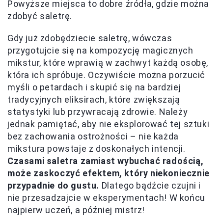
Powyższe miejsca to dobre źródła, gdzie można
zdobyć saletrę.
Gdy już zdobędziecie saletrę, wówczas
przygotujcie się na kompozycję magicznych
mikstur, które wprawią w zachwyt każdą osobę,
która ich spróbuje. Oczywiście można porzucić
myśli o petardach i skupić się na bardziej
tradycyjnych eliksirach, które zwiększają
statystyki lub przywracają zdrowie. Należy
jednak pamiętać, aby nie eksplorować tej sztuki
bez zachowania ostrożności – nie każda
mikstura powstaje z doskonałych intencji.
Czasami saletra zamiast wybuchać radością,
może zaskoczyć efektem, który niekoniecznie
przypadnie do gustu.
Dlatego bądźcie czujni i
nie przesadzajcie w eksperymentach! W końcu
najpierw uczeń, a później mistrz!