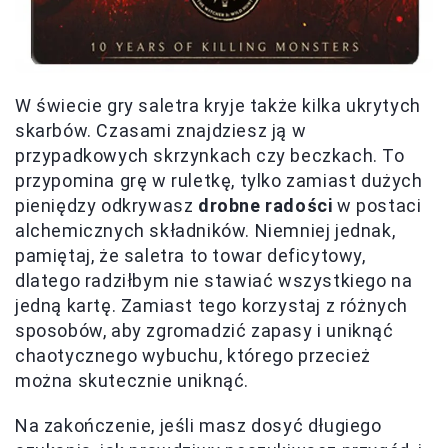
W świecie gry saletra kryje także kilka ukrytych
skarbów. Czasami znajdziesz ją w
przypadkowych skrzynkach czy beczkach. To
przypomina grę w ruletkę, tylko zamiast dużych
pieniędzy odkrywasz
drobne radości
w postaci
alchemicznych składników. Niemniej jednak,
pamiętaj, że saletra to towar deficytowy,
dlatego radziłbym nie stawiać wszystkiego na
jedną kartę. Zamiast tego korzystaj z różnych
sposobów, aby zgromadzić zapasy i uniknąć
chaotycznego wybuchu, którego przecież
można skutecznie uniknąć.
Na zakończenie, jeśli masz dosyć długiego