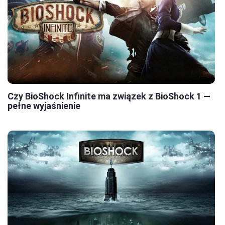
Czy BioShock Infinite ma związek z BioShock 1 —
pełne wyjaśnienie