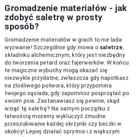
Gromadzenie materiałów - jak
zdobyć saletrę w prosty
sposób?
Gromadzenie materiałów w grach to nie lada
wyzwanie! Szczególnie gdy mowa o
saletrze
,
składniku alchemicznym, który jest niezbędny
do tworzenia petard oraz fajerwerków. W końcu
te magiczne wybuchy mogą okazać się
niezwykle przydatne, zwłaszcza gdy napotkasz
na złośliwego potwora, który przypomina
twojego sąsiada, gdy zapomnisz posprzątać po
swoim psie. Zastanawiasz się pewnie, skąd
wziąć tę saletrę? Na samym początku z
łatwością możemy wykluczyć żmudne
przeszukiwanie każdej skrzynki czy beczki w
okolicy! Lepiej działać sprytnie i z większym