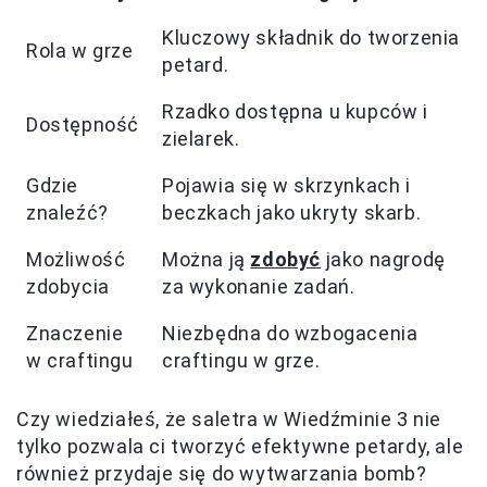
Kluczowy składnik do tworzenia
Rola w grze
petard.
Rzadko dostępna u kupców i
Dostępność
zielarek.
Gdzie
Pojawia się w skrzynkach i
znaleźć?
beczkach jako ukryty skarb.
Możliwość
Można ją
zdobyć
jako nagrodę
zdobycia
za wykonanie zadań.
Znaczenie
Niezbędna do wzbogacenia
w craftingu
craftingu w grze.
Czy wiedziałeś, że saletra w Wiedźminie 3 nie
tylko pozwala ci tworzyć efektywne petardy, ale
również przydaje się do wytwarzania bomb?