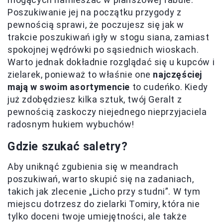
Poszukiwanie jej na początku przygody z
pewnością sprawi, że poczujesz się jak w
trakcie poszukiwań igły w stogu siana, zamiast
spokojnej wędrówki po sąsiednich wioskach.
Warto jednak dokładnie rozglądać się u kupców i
zielarek, ponieważ to właśnie one
najczęściej
mają w swoim asortymencie
to cudeńko. Kiedy
już zdobędziesz kilka sztuk, twój Geralt z
pewnością zaskoczy niejednego nieprzyjaciela
radosnym hukiem wybuchów!
Gdzie szukać saletry?
Aby uniknąć zgubienia się w meandrach
poszukiwań, warto skupić się na zadaniach,
takich jak zlecenie „Licho przy studni”. W tym
miejscu dotrzesz do zielarki Tomiry, która nie
tylko doceni twoje umiejętności, ale także