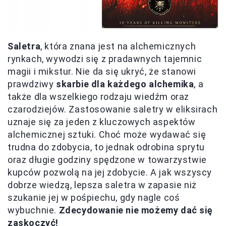
Saletra
, która znana jest na alchemicznych
rynkach, wywodzi się z pradawnych tajemnic
magii i mikstur. Nie da się ukryć, że stanowi
prawdziwy
skarbie dla każdego alchemika
, a
także dla wszelkiego rodzaju wiedźm oraz
czarodziejów. Zastosowanie saletry w eliksirach
uznaje się za jeden z kluczowych aspektów
alchemicznej sztuki. Choć może wydawać się
trudna do zdobycia, to jednak odrobina sprytu
oraz długie godziny spędzone w towarzystwie
kupców pozwolą na jej zdobycie. A jak wszyscy
dobrze wiedzą, lepsza saletra w zapasie niż
szukanie jej w pośpiechu, gdy nagle coś
wybuchnie.
Zdecydowanie nie możemy dać się
zaskoczyć!