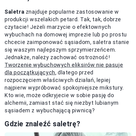
Saletra
znajduje popularne zastosowanie w
produkcji wszelakich petard. Tak, tak, dobrze
czytacie! Jeżeli marzycie o efektownych
wybuchach na domowej imprezie lub po prostu
chcecie zaimponować sąsiadom, saletra stanie
się waszym najlepszym sprzymierzeńcem.
Jednakże, należy zachować ostrożność!
Tworzenie wybuchowych eliksirów nie pasuje
dla początkujących
, dlatego przed
rozpoczęciem właściwych działań, lepiej
najpierw wypróbować spokojniejsze mikstury.
Kto wie, może odkryjecie w sobie pasję do
alchemii, zamiast stać się niezbyt lubianym
sąsiadem z wybuchającą piwnicą?
Gdzie znaleźć saletrę?