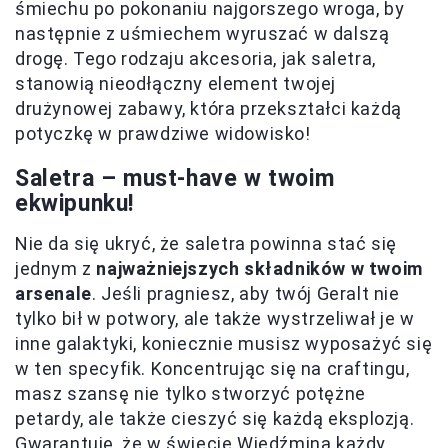
śmiechu po pokonaniu najgorszego wroga, by
następnie z uśmiechem wyruszać w dalszą
drogę. Tego rodzaju akcesoria, jak saletra,
stanowią nieodłączny element twojej
drużynowej zabawy, która przekształci każdą
potyczkę w prawdziwe widowisko!
Saletra – must-have w twoim
ekwipunku!
Nie da się ukryć, że saletra powinna stać się
jednym z
najważniejszych składników w twoim
arsenale
. Jeśli pragniesz, aby twój Geralt nie
tylko bił w potwory, ale także wystrzeliwał je w
inne galaktyki, koniecznie musisz wyposażyć się
w ten specyfik. Koncentrując się na craftingu,
masz szansę nie tylko stworzyć potężne
petardy, ale także cieszyć się każdą eksplozją.
Gwarantuję, że w świecie Wiedźmina każdy