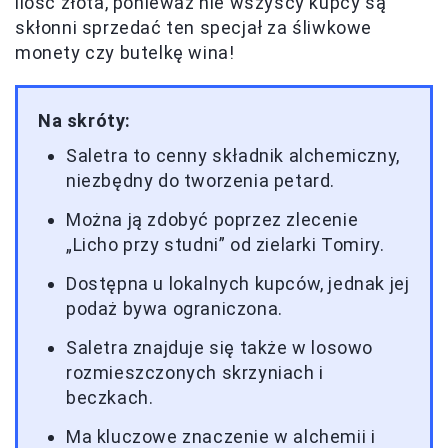
ilość złota, ponieważ nie wszyscy kupcy są
skłonni sprzedać ten specjał za śliwkowe
monety czy butelkę wina!
Na skróty:
Saletra to cenny składnik alchemiczny,
niezbędny do tworzenia petard.
Można ją zdobyć poprzez zlecenie
„Licho przy studni” od zielarki Tomiry.
Dostępna u lokalnych kupców, jednak jej
podaż bywa ograniczona.
Saletra znajduje się także w losowo
rozmieszczonych skrzyniach i
beczkach.
Ma kluczowe znaczenie w alchemii i