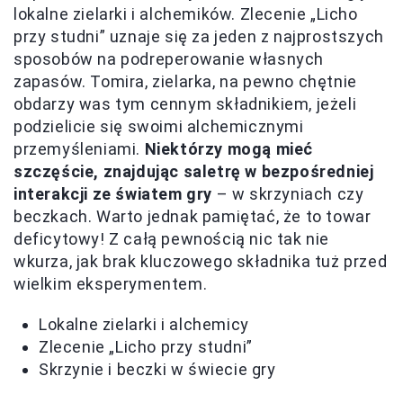
lokalne zielarki i alchemików. Zlecenie „Licho
przy studni” uznaje się za jeden z najprostszych
sposobów na podreperowanie własnych
zapasów. Tomira, zielarka, na pewno chętnie
obdarzy was tym cennym składnikiem, jeżeli
podzielicie się swoimi alchemicznymi
przemyśleniami.
Niektórzy mogą mieć
szczęście, znajdując saletrę w bezpośredniej
interakcji ze światem gry
– w skrzyniach czy
beczkach. Warto jednak pamiętać, że to towar
deficytowy! Z całą pewnością nic tak nie
wkurza, jak brak kluczowego składnika tuż przed
wielkim eksperymentem.
Lokalne zielarki i alchemicy
Zlecenie „Licho przy studni”
Skrzynie i beczki w świecie gry