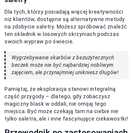
Dla tych, którzy posiadają więcej kreatywności
niż klientów, dostępne są alternatywne metody
na zdobycie saletry. Możesz spróbować znaleźć
ten składnik w losowych skrzyniach podczas
swoich wypraw po świecie.
Wygrzebywanie skarbów z bezużytecznych
beczek może nie być najbardziej nobliwym
zajęciem, ale przynajmniej unikniesz długów!
Pamiętaj, że eksploracja stanowi integralną
część przygody – dlatego, gdy zobaczysz
magiczny blask w oddali, nie omijaj tego
miejsca. Być może czekają tam na ciebie nie
tylko saletra, ale i inne fascynujące ciekawostki!
Przewodnik po zastosowaniach