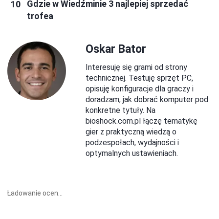
Gdzie w Wiedźminie 3 najlepiej sprzedać
trofea
Oskar Bator
Interesuję się grami od strony
technicznej. Testuję sprzęt PC,
opisuję konfiguracje dla graczy i
doradzam, jak dobrać komputer pod
konkretne tytuły. Na
bioshock.com.pl łączę tematykę
gier z praktyczną wiedzą o
podzespołach, wydajności i
optymalnych ustawieniach.
Ładowanie ocen...