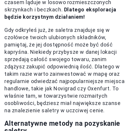
czasem ląduje w losowo rozmieszczonych
skrzynkach i beczkach.
Dlatego eksploracja
będzie korzystnym działaniem!
Gdy odkryłeś już, że saletra znajduje się w
czołówce twoich ulubionych składników,
pamiętaj, że jej dostępność może być dość
kapryśna. Niekiedy przybysze w danej lokacji
sprzedają całość swojego towaru, zanim
zdążysz zakupić odpowiednią ilość. Dlatego w
takim razie warto zainwestować w mapę oraz
regularnie odwiedzać najpopularniejsze miejsca
handlowe, takie jak Novigrad czy Oxenfurt. To
właśnie tam, w towarzystwie rozmaitych
osobliwości, będziesz miał największe szanse
na znalezienie saletry w uczciwej cenie.
Alternatywne metody na pozyskanie
saletry