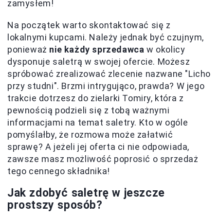
zamysłem!
Na początek warto skontaktować się z
lokalnymi kupcami. Należy jednak być czujnym,
ponieważ
nie każdy sprzedawca
w okolicy
dysponuje saletrą w swojej ofercie. Możesz
spróbować zrealizować zlecenie nazwane "Licho
przy studni". Brzmi intrygująco, prawda? W jego
trakcie dotrzesz do zielarki Tomiry, która z
pewnością podzieli się z tobą ważnymi
informacjami na temat saletry. Kto w ogóle
pomyślałby, że rozmowa może załatwić
sprawę? A jeżeli jej oferta ci nie odpowiada,
zawsze masz możliwość poprosić o sprzedaż
tego cennego składnika!
Jak zdobyć saletrę w jeszcze
prostszy sposób?