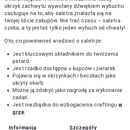
okrzyk zachwytu wywołany dźwiękiem wybuchu
zasługuje na to, aby saletra znalazła się na
twojej liście zakupów. Nie trać czasu – saletra
czeka, a ty jesteś tylko jeden wybuch od chwały!
Oto, co powinieneś wiedzieć o saletrze:
Jest kluczowym składnikiem do tworzenia
petard.
Jest rzadko dostępna u kupców i zielarek.
Pojawia się w skrzynkach i beczkach jako
ukryty skarb.
Można ją zdobyć jako nagrodę za wykonanie
zadań.
Jest niezbędna do wzbogacenia craftingu
w
grze
.
Informacja
Szczegóły