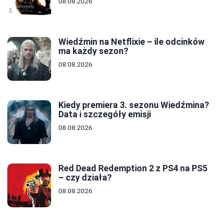
08.08.2026
Wiedźmin na Netflixie – ile odcinków
ma każdy sezon?
08.08.2026
Kiedy premiera 3. sezonu Wiedźmina?
Data i szczegóły emisji
08.08.2026
Red Dead Redemption 2 z PS4 na PS5
– czy działa?
08.08.2026