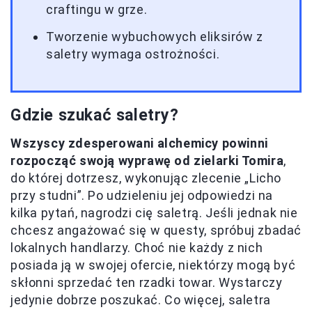
craftingu w grze.
Tworzenie wybuchowych eliksirów z
saletry wymaga ostrożności.
Gdzie szukać saletry?
Wszyscy zdesperowani alchemicy powinni
rozpocząć swoją wyprawę od zielarki Tomira
,
do której dotrzesz, wykonując zlecenie „Licho
przy studni”. Po udzieleniu jej odpowiedzi na
kilka pytań, nagrodzi cię saletrą. Jeśli jednak nie
chcesz angażować się w questy, spróbuj zbadać
lokalnych handlarzy. Choć nie każdy z nich
posiada ją w swojej ofercie, niektórzy mogą być
skłonni sprzedać ten rzadki towar. Wystarczy
jedynie dobrze poszukać. Co więcej, saletra