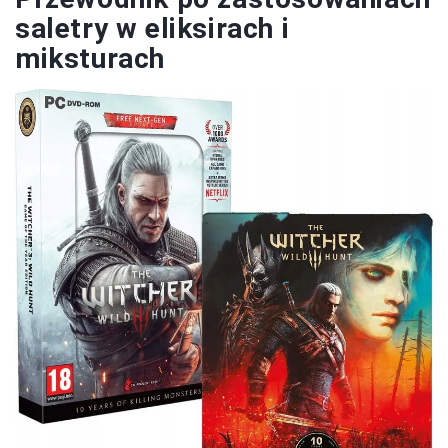
saletry w eliksirach i
miksturach