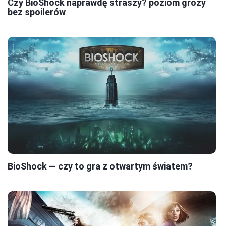
Czy BioShock naprawdę straszy? poziom grozy
bez spoilerów
BioShock — czy to gra z otwartym światem?