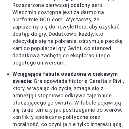
Rozszerzona pierwszej odsłony serii
Wiedźmin dostępna jest za darmo na
platformie GOG.com. Wystarczy, że
zapiszemy się do newslettera, aby uzyskać
dostęp do gry. Dodatkowo, każdy, kto
zdecyduje się na pobranie, otrzymuje paczkę
kart do popularnej gry Gwint, co stanowi
dodatkową zachętę do eksploracji tego
bogatego uniwersum.
Wciągająca fabuła osadzona w ciekawym
świecie
: Gra opowiada historię Geralta z Rivii,
który, wracając do życia, zmaga się z
amnezją i stopniowo odkrywa tajemnice
otaczającego go świata. W fabule pojawiają
się takie tematy jak postrzeganie potworów,
konflikty społeczno-polityczne oraz
moralność, co czyni ją nie tylko interesującą,