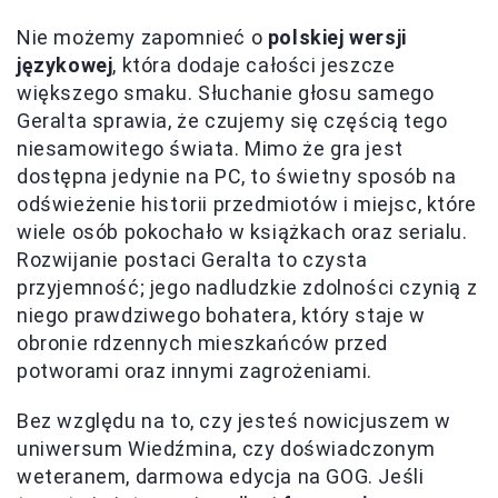
Nie możemy zapomnieć o
polskiej wersji
językowej
, która dodaje całości jeszcze
większego smaku. Słuchanie głosu samego
Geralta sprawia, że czujemy się częścią tego
niesamowitego świata. Mimo że gra jest
dostępna jedynie na PC, to świetny sposób na
odświeżenie historii przedmiotów i miejsc, które
wiele osób pokochało w książkach oraz serialu.
Rozwijanie postaci Geralta to czysta
przyjemność; jego nadludzkie zdolności czynią z
niego prawdziwego bohatera, który staje w
obronie rdzennych mieszkańców przed
potworami oraz innymi zagrożeniami.
Bez względu na to, czy jesteś nowicjuszem w
uniwersum Wiedźmina, czy doświadczonym
weteranem, darmowa edycja na GOG. Jeśli