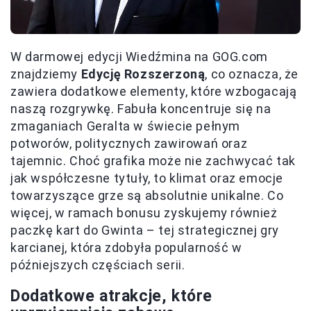
W darmowej edycji Wiedźmina na GOG.com
znajdziemy
Edycję Rozszerzoną
, co oznacza, że
zawiera dodatkowe elementy, które wzbogacają
naszą rozgrywkę. Fabuła koncentruje się na
zmaganiach Geralta w świecie pełnym
potworów, politycznych zawirowań oraz
tajemnic. Choć grafika może nie zachwycać tak
jak współczesne tytuły, to klimat oraz emocje
towarzyszące grze są absolutnie unikalne. Co
więcej, w ramach bonusu zyskujemy również
paczkę kart do Gwinta – tej strategicznej gry
karcianej, która zdobyła popularność w
późniejszych częściach serii.
Dodatkowe atrakcje, które