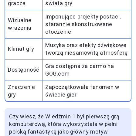
gracza
świata gry
Imponujące projekty postaci,
Wizualne
starannie skonstruowane
wrażenia
otoczenie
Muzyka oraz efekty dźwiękowe
Klimat gry
tworzą niesamowitą atmosferę
Gra dostępna za darmo na
Dostępność
GOG.com
Znaczenie
Zapoczątkowała fenomen w
gry
świecie gier
Czy wiesz, że Wiedźmin 1 był pierwszą grą
komputerową, która wykorzystała w pełni
polską fantastykę jako główny motyw