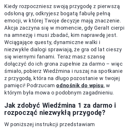
Kiedy rozpoczniesz swoją przygodę z pierwszą
odsłoną gry, odkryjesz bogatą fabułę pełną
emocji, w której Twoje decyzje mają znaczenie.
Akcja zaczyna się w momencie, gdy Geralt cierpi
na amnezję i musi zbadać, kim naprawdę jest.
Wciągające questy, dynamiczne walki i
niezwykłe dialogi sprawiają, że gra od lat cieszy
się wiernymi fanami. Teraz masz szansę
dołączyć do ich grona zupełnie za darmo – więc
śmiało, pobierz Wiedźmina i ruszaj na spotkanie
z przygodą, która na długo pozostanie w twojej
pamięci! Podrzucam
odnośnik do wpisu
, w
którym była mowa o podobnym zagadnieniu.
Jak zdobyć Wiedźmina 1 za darmo i
rozpocząć niezwykłą przygodę?
W poniższej instrukcji przedstawiam