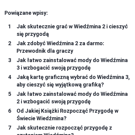
Powiązane wpisy:
Jak skutecznie grać w Wiedźmina 2 i cieszyć
się przygodą
Jak zdobyć Wiedźmina 2 za darmo:
Przewodnik dla graczy
Jak łatwo zainstalować mody do Wiedźmina
3 i wzbogacić swoją przygodę
Jaką kartę graficzną wybrać do Wiedźmina 3,
aby cieszyć się wyjątkową grafiką?
Jak łatwo zainstalować mody do Wiedźmina
2 i wzbogacić swoją przygodę
Od Jakiej Książki Rozpocząć Przygodę w
Świecie Wiedźmina?
Jak skutecznie rozpocząć przygodę z