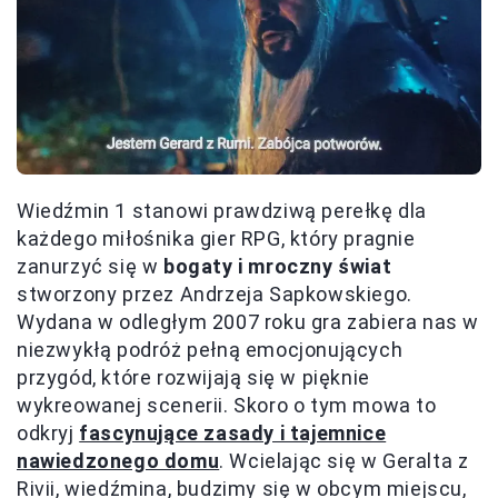
Wiedźmin 1 stanowi prawdziwą perełkę dla
każdego miłośnika gier RPG, który pragnie
zanurzyć się w
bogaty i mroczny świat
stworzony przez Andrzeja Sapkowskiego.
Wydana w odległym 2007 roku gra zabiera nas w
niezwykłą podróż pełną emocjonujących
przygód, które rozwijają się w pięknie
wykreowanej scenerii. Skoro o tym mowa to
odkryj
fascynujące zasady i tajemnice
nawiedzonego domu
. Wcielając się w Geralta z
Rivii, wiedźmina, budzimy się w obcym miejscu,