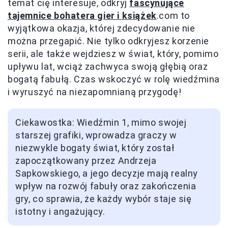
temat cię interesuje, odkryj
fascynujące
tajemnice bohatera gier i książek
.com to
wyjątkowa okazja, której zdecydowanie nie
można przegapić. Nie tylko odkryjesz korzenie
serii, ale także wejdziesz w świat, który, pomimo
upływu lat, wciąż zachwyca swoją głębią oraz
bogatą fabułą. Czas wskoczyć w rolę wiedźmina
i wyruszyć na niezapomnianą przygodę!
Ciekawostka: Wiedźmin 1, mimo swojej
starszej grafiki, wprowadza graczy w
niezwykle bogaty świat, który został
zapoczątkowany przez Andrzeja
Sapkowskiego, a jego decyzje mają realny
wpływ na rozwój fabuły oraz zakończenia
gry, co sprawia, że każdy wybór staje się
istotny i angażujący.