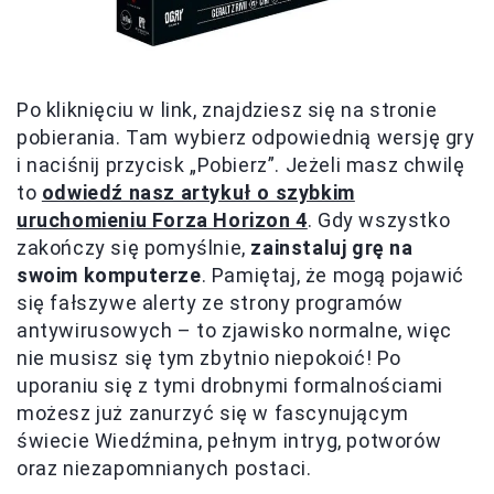
Po kliknięciu w link, znajdziesz się na stronie
pobierania. Tam wybierz odpowiednią wersję gry
i naciśnij przycisk „Pobierz”. Jeżeli masz chwilę
to
odwiedź nasz artykuł o szybkim
uruchomieniu Forza Horizon 4
. Gdy wszystko
zakończy się pomyślnie,
zainstaluj grę na
swoim komputerze
. Pamiętaj, że mogą pojawić
się fałszywe alerty ze strony programów
antywirusowych – to zjawisko normalne, więc
nie musisz się tym zbytnio niepokoić! Po
uporaniu się z tymi drobnymi formalnościami
możesz już zanurzyć się w fascynującym
świecie Wiedźmina, pełnym intryg, potworów
oraz niezapomnianych postaci.