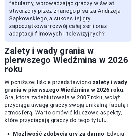
fabularny, wprowadzając graczy w świat
stworzony przez znanego pisarza Andrzeja
Sapkowskiego, a sukces tej gry
zapoczątkował rozwój całej serii oraz
adaptacji filmowych i telewizyjnych?
Zalety i wady grania w
pierwszego Wiedźmina w 2026
roku
W poniższej liście przedstawiono
zalety i wady
grania w pierwszego Wiedźmina w 2026 roku
.
Gra, która zadebiutowała w 2007 roku, wciąż
przyciąga uwagę graczy swoją unikalną fabułą i
atmosferą. Warto omówić kluczowe aspekty,
które przyciągają graczy do tego tytułu.
Możliwość zdobycia gry za darmo
: Edycja