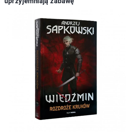
uprzyjemniają zabawę