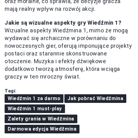
oraz moralne, co sprawia, że decyzje gracza
mają realny wpływ na rozwój akcji.
Jakie są wizualne aspekty gry Wiedźmin 1?
Wizualne aspekty Wiedźmina 1, mimo że mogą
wydawać się archaiczne w porównaniu do
nowoczesnych gier, oferują imponujące projekty
postaci oraz starannie skonstruowane
otoczenie. Muzyka i efekty dźwiękowe
dodatkowo tworzą atmosferę, która wciąga
graczy w ten mroczny świat.
Tagi:
Wiedźmin 1 za darmo
Jak pobrać Wiedźmina
Wiedźmin 1 must-play
Zalety grania w Wiedźmina
Darmowa edycja Wiedźmina