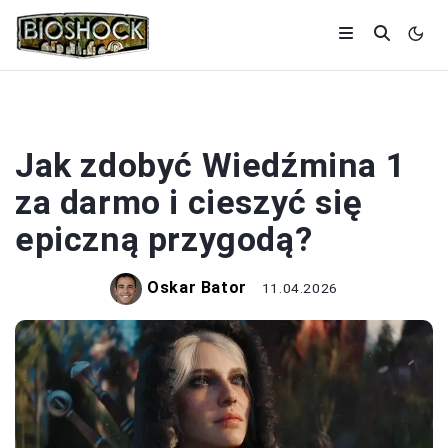
WIEDŹMIN
Jak zdobyć Wiedźmina 1
za darmo i cieszyć się
epiczną przygodą?
Oskar Bator
11.04.2026