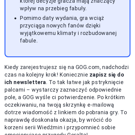
której decyzje gracza mają znaczący
wpływ na przebieg fabuły.
Pomimo daty wydania, gra wciąż
przyciąga nowych fanów dzięki
wyjątkowemu klimaty i rozbudowanej
fabule.
Kiedy zarejestrujesz się na GOG.com, nadchodzi
czas na kolejny krok! Koniecznie
zapisz się do
ich newslettera
. To tak łatwe jak pstryknięcie
palcami – wystarczy zaznaczyć odpowiednie
pole, a GOG wyśle ci potwierdzenie. Po krótkim
oczekiwaniu, na twoją skrzynkę e-mailową
dotrze wiadomość z linkiem do pobrania gry. To
naprawdę doskonała okazja, by wrócić do
korzeni serii Wiedźmin i przypomnieć sobie
emocjonujące przygody Geralta!