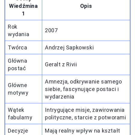
Wiedźmina
Opis
1
Rok
2007
wydania
Twórca
Andrzej Sapkowski
Główna
Geralt z Rivii
postać
Amnezja, odkrywanie samego
Główne
siebie, fascynujące postaci i
motywy
wydarzenia
Wątek
Intrygujące misje, zawirowania
fabularny
polityczne, starcie z potworami
Decyzje
Mają realny wpływ na kształt