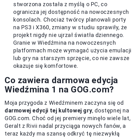
stworzona została z myślą o PC, co
ogranicza jej dostępność na nowoczesnych
konsolach. Chociaż twórcy planowali porty
na PS3 i X360, zmiany w studiu sprawiły, że
projekt nigdy nie ujrzał światła dziennego.
Granie w Wiedźmina na nowoczesnych
platformach może wymagać użycia emulacji
lub gry na starszym sprzęcie, co nie zawsze
okazuje się komfortowe.
Co zawiera darmowa edycja
Wiedźmina 1 na GOG.com?
Moja przygoda z Wiedźminem zaczyna się od
darmowej edycji tej kultowej gry
, dostępnej na
GOG.com. Choć od jej premiery minęło wiele lat,
Geralt z Rivii nadal przyciąga nowych fanów, a
teraz każdy ma szansę odkryć tę niezwykłą