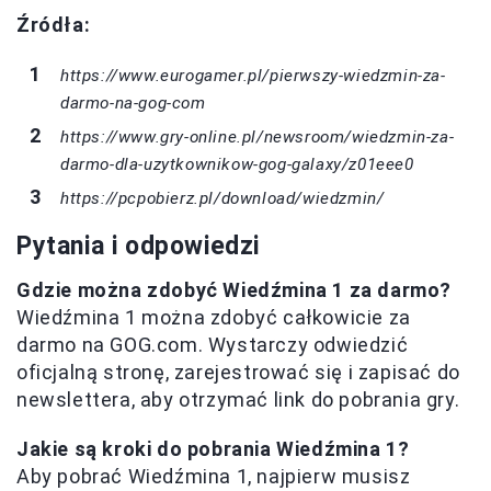
Źródła:
https://www.eurogamer.pl/pierwszy-wiedzmin-za-
darmo-na-gog-com
https://www.gry-online.pl/newsroom/wiedzmin-za-
darmo-dla-uzytkownikow-gog-galaxy/z01eee0
https://pcpobierz.pl/download/wiedzmin/
Pytania i odpowiedzi
Gdzie można zdobyć Wiedźmina 1 za darmo?
Wiedźmina 1 można zdobyć całkowicie za
darmo na GOG.com. Wystarczy odwiedzić
oficjalną stronę, zarejestrować się i zapisać do
newslettera, aby otrzymać link do pobrania gry.
Jakie są kroki do pobrania Wiedźmina 1?
Aby pobrać Wiedźmina 1, najpierw musisz