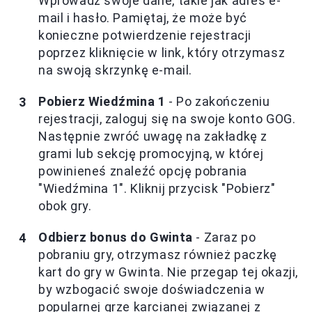
Wprowadź swoje dane, takie jak adres e-
mail i hasło. Pamiętaj, że może być
konieczne potwierdzenie rejestracji
poprzez kliknięcie w link, który otrzymasz
na swoją skrzynkę e-mail.
Pobierz Wiedźmina 1
- Po zakończeniu
rejestracji, zaloguj się na swoje konto GOG.
Następnie zwróć uwagę na zakładkę z
grami lub sekcję promocyjną, w której
powinieneś znaleźć opcję pobrania
"Wiedźmina 1". Kliknij przycisk "Pobierz"
obok gry.
Odbierz bonus do Gwinta
- Zaraz po
pobraniu gry, otrzymasz również paczkę
kart do gry w Gwinta. Nie przegap tej okazji,
by wzbogacić swoje doświadczenia w
popularnej grze karcianej związanej z