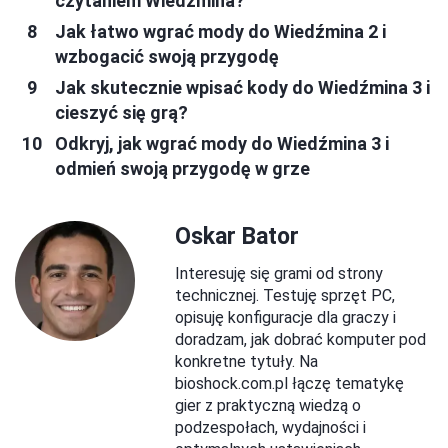
czytaniem Wiedźmina?
Jak łatwo wgrać mody do Wiedźmina 2 i
wzbogacić swoją przygodę
Jak skutecznie wpisać kody do Wiedźmina 3 i
cieszyć się grą?
Odkryj, jak wgrać mody do Wiedźmina 3 i
odmień swoją przygodę w grze
Oskar Bator
Interesuję się grami od strony
technicznej. Testuję sprzęt PC,
opisuję konfiguracje dla graczy i
doradzam, jak dobrać komputer pod
konkretne tytuły. Na
bioshock.com.pl łączę tematykę
gier z praktyczną wiedzą o
podzespołach, wydajności i