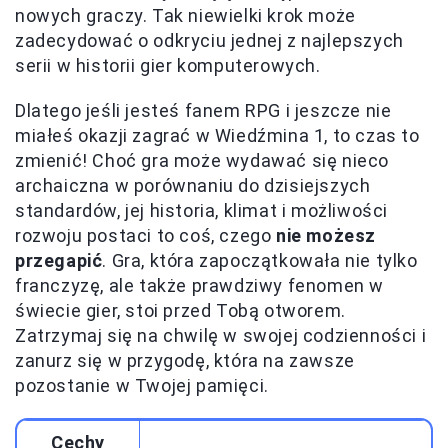
nowych graczy. Tak niewielki krok może
zadecydować o odkryciu jednej z najlepszych
serii w historii gier komputerowych.
Dlatego jeśli jesteś fanem RPG i jeszcze nie
miałeś okazji zagrać w Wiedźmina 1, to czas to
zmienić! Choć gra może wydawać się nieco
archaiczna w porównaniu do dzisiejszych
standardów, jej historia, klimat i możliwości
rozwoju postaci to coś, czego
nie możesz
przegapić
. Gra, która zapoczątkowała nie tylko
franczyzę, ale także prawdziwy fenomen w
świecie gier, stoi przed Tobą otworem.
Zatrzymaj się na chwilę w swojej codzienności i
zanurz się w przygodę, która na zawsze
pozostanie w Twojej pamięci.
Cechy