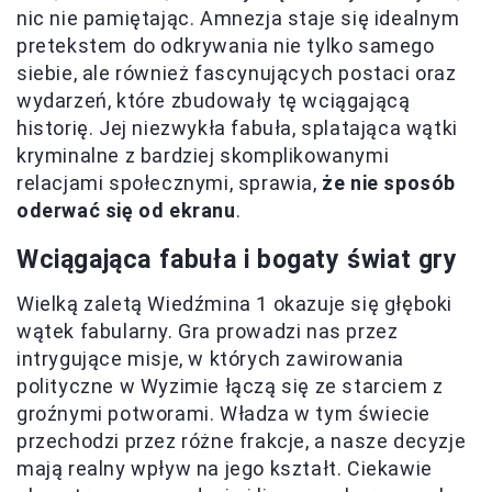
nic nie pamiętając. Amnezja staje się idealnym
pretekstem do odkrywania nie tylko samego
siebie, ale również fascynujących postaci oraz
wydarzeń, które zbudowały tę wciągającą
historię. Jej niezwykła fabuła, splatająca wątki
kryminalne z bardziej skomplikowanymi
relacjami społecznymi, sprawia,
że nie sposób
oderwać się od ekranu
.
Wciągająca fabuła i bogaty świat gry
Wielką zaletą Wiedźmina 1 okazuje się głęboki
wątek fabularny. Gra prowadzi nas przez
intrygujące misje, w których zawirowania
polityczne w Wyzimie łączą się ze starciem z
groźnymi potworami. Władza w tym świecie
przechodzi przez różne frakcje, a nasze decyzje
mają realny wpływ na jego kształt. Ciekawie