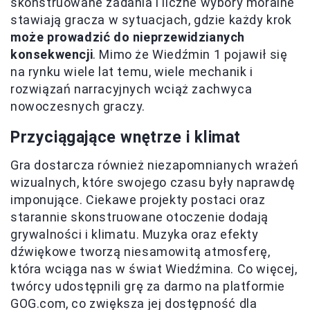
skonstruowane zadania i liczne wybory moralne
stawiają gracza w sytuacjach, gdzie każdy krok
może prowadzić do nieprzewidzianych
konsekwencji
. Mimo że Wiedźmin 1 pojawił się
na rynku wiele lat temu, wiele mechanik i
rozwiązań narracyjnych wciąż zachwyca
nowoczesnych graczy.
Przyciągające wnętrze i klimat
Gra dostarcza również niezapomnianych wrażeń
wizualnych, które swojego czasu były naprawdę
imponujące. Ciekawe projekty postaci oraz
starannie skonstruowane otoczenie dodają
grywalności i klimatu. Muzyka oraz efekty
dźwiękowe tworzą niesamowitą atmosferę,
która wciąga nas w świat Wiedźmina. Co więcej,
twórcy udostępnili grę za darmo na platformie
GOG.com, co zwiększa jej dostępność dla