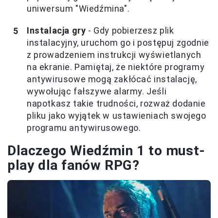
uniwersum "Wiedźmina".
Instalacja gry
- Gdy pobierzesz plik
instalacyjny, uruchom go i postępuj zgodnie
z prowadzeniem instrukcji wyświetlanych
na ekranie. Pamiętaj, że niektóre programy
antywirusowe mogą zakłócać instalację,
wywołując fałszywe alarmy. Jeśli
napotkasz takie trudności, rozważ dodanie
pliku jako wyjątek w ustawieniach swojego
programu antywirusowego.
Dlaczego Wiedźmin 1 to must-
play dla fanów RPG?