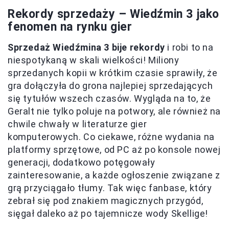
Rekordy sprzedaży – Wiedźmin 3 jako
fenomen na rynku gier
Sprzedaż Wiedźmina 3 bije rekordy
i robi to na
niespotykaną w skali wielkości! Miliony
sprzedanych kopii w krótkim czasie sprawiły, że
gra dołączyła do grona najlepiej sprzedających
się tytułów wszech czasów. Wygląda na to, że
Geralt nie tylko poluje na potwory, ale również na
chwile chwały w literaturze gier
komputerowych. Co ciekawe, różne wydania na
platformy sprzętowe, od PC aż po konsole nowej
generacji, dodatkowo potęgowały
zainteresowanie, a każde ogłoszenie związane z
grą przyciągało tłumy. Tak więc fanbase, który
zebrał się pod znakiem magicznych przygód,
sięgał daleko aż po tajemnicze wody Skellige!