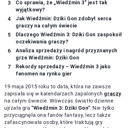
Co sprawia, że „Wiedźmin 3” jest tak
wyjątkowy?
Jak Wiedźmin: Dziki Gon zdobył serca
graczy na całym świecie
Dlaczego Wiedźmin 3: Dziki Gon zaspokoił
oczekiwania graczy?
Analiza sprzedaży i nagród przyznanych
grze Wiedźmin: Dziki Gon
Rekordy sprzedaży – Wiedźmin 3 jako
fenomen na rynku gier
19 maja 2015 roku to data, która na zawsze
zapisała się w kalendarzach zapalonych
graczy
na całym świecie. Wówczas światło dzienne
ujrzała gra
"Wiedźmin 3: Dziki Gon"
. Nie tylko
przyciągnęła ona fanów fantasy, lecz także
zafascynowała osoby, które traktują gry