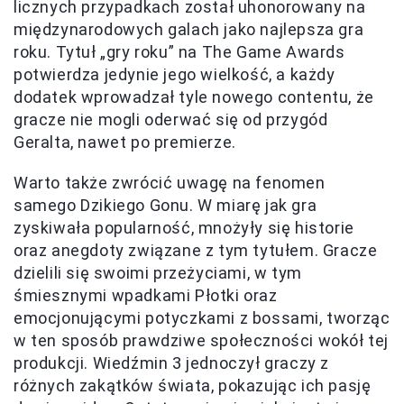
licznych przypadkach został uhonorowany na
międzynarodowych galach jako najlepsza gra
roku. Tytuł „gry roku” na The Game Awards
potwierdza jedynie jego wielkość, a każdy
dodatek wprowadzał tyle nowego contentu, że
gracze nie mogli oderwać się od przygód
Geralta, nawet po premierze.
Warto także zwrócić uwagę na fenomen
samego Dzikiego Gonu. W miarę jak gra
zyskiwała popularność, mnożyły się historie
oraz anegdoty związane z tym tytułem. Gracze
dzielili się swoimi przeżyciami, w tym
śmiesznymi wpadkami Płotki oraz
emocjonującymi potyczkami z bossami, tworząc
w ten sposób prawdziwe społeczności wokół tej
produkcji. Wiedźmin 3 jednoczył graczy z
różnych zakątków świata, pokazując ich pasję