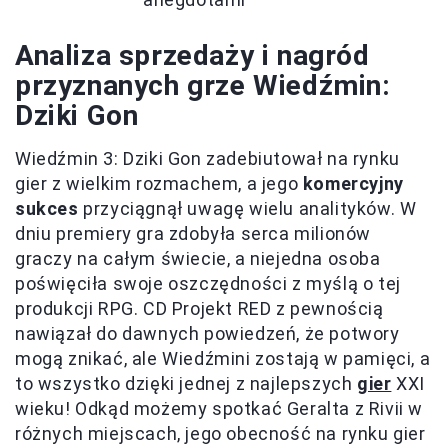
Analiza sprzedaży i nagród
przyznanych grze Wiedźmin:
Dziki Gon
Wiedźmin 3: Dziki Gon zadebiutował na rynku
gier z wielkim rozmachem, a jego
komercyjny
sukces
przyciągnął uwagę wielu analityków. W
dniu premiery gra zdobyła serca milionów
graczy na całym świecie, a niejedna osoba
poświęciła swoje oszczędności z myślą o tej
produkcji RPG. CD Projekt RED z pewnością
nawiązał do dawnych powiedzeń, że potwory
mogą znikać, ale Wiedźmini zostają w pamięci, a
to wszystko dzięki jednej z najlepszych
gier
XXI
wieku! Odkąd możemy spotkać Geralta z Rivii w
różnych miejscach, jego obecność na rynku gier