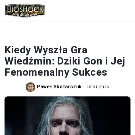
WIEDŹMIN
Kiedy Wyszła Gra
Wiedźmin: Dziki Gon i Jej
Fenomenalny Sukces
Paweł Skotarczuk
16.01.2026