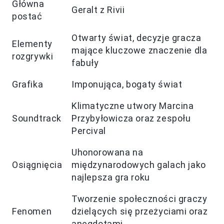
Główna
Geralt z Rivii
postać
Otwarty świat, decyzje gracza
Elementy
mające kluczowe znaczenie dla
rozgrywki
fabuły
Grafika
Imponująca, bogaty świat
Klimatyczne utwory Marcina
Soundtrack
Przybyłowicza oraz zespołu
Percival
Uhonorowana na
Osiągnięcia
międzynarodowych galach jako
najlepsza gra roku
Tworzenie społeczności graczy
Fenomen
dzielących się przeżyciami oraz
anegdotami