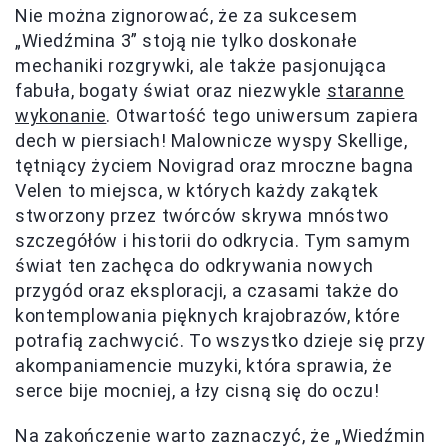
Nie można zignorować, że za sukcesem
„Wiedźmina 3” stoją nie tylko doskonałe
mechaniki rozgrywki, ale także pasjonująca
fabuła, bogaty świat oraz niezwykle
staranne
wykonanie
. Otwartość tego uniwersum zapiera
dech w piersiach! Malownicze wyspy Skellige,
tętniący życiem Novigrad oraz mroczne bagna
Velen to miejsca, w których każdy zakątek
stworzony przez twórców skrywa mnóstwo
szczegółów i historii do odkrycia. Tym samym
świat ten zachęca do odkrywania nowych
przygód oraz eksploracji, a czasami także do
kontemplowania pięknych krajobrazów, które
potrafią zachwycić. To wszystko dzieje się przy
akompaniamencie muzyki, która sprawia, że
serce bije mocniej, a łzy cisną się do oczu!
Na zakończenie warto zaznaczyć, że „Wiedźmin