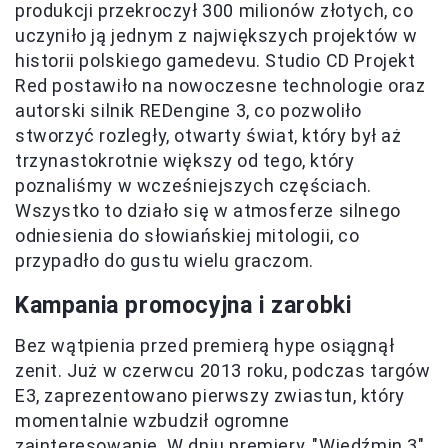
produkcji przekroczył 300 milionów złotych, co
uczyniło ją jednym z największych projektów w
historii polskiego gamedevu. Studio CD Projekt
Red postawiło na nowoczesne technologie oraz
autorski silnik REDengine 3, co pozwoliło
stworzyć rozległy, otwarty świat, który był aż
trzynastokrotnie większy od tego, który
poznaliśmy w wcześniejszych częściach.
Wszystko to działo się w atmosferze silnego
odniesienia do słowiańskiej mitologii, co
przypadło do gustu wielu graczom.
Kampania promocyjna i zarobki
Bez wątpienia przed premierą hype osiągnął
zenit. Już w czerwcu 2013 roku, podczas targów
E3, zaprezentowano pierwszy zwiastun, który
momentalnie wzbudził ogromne
zainteresowanie. W dniu premiery, "Wiedźmin 3"