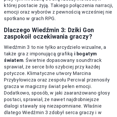
której postacie żyją. Takiego połączenia narracji,
emocji oraz wyborów z pewnością wcześniej nie
spotkano w grach RPG.
Dlaczego Wiedźmin 3: Dziki Gon
zaspokoił oczekiwania graczy?
Wiedźmin 3 to nie tylko arcydzieło wizualne, a
także gra z imponującą grafiką
i bogatym
światem
. Świetnie dopasowany soundtrack
sprawiał, że serce biło szybciej przy każdej
potyczce. Klimatyczne utwory Marcina
Przybyłowicza oraz zespołu Percival przenosiły
gracza w magiczny świat pełen emocji.
Dodatkowo, sposób, w jaki zaaranżowano głosy
postaci, sprawiał, że nawet najdrobniejsze
dialogi stawały się niezapomniane. Właśnie
dlatego Wiedźmin 3 zdobył serca graczy i w