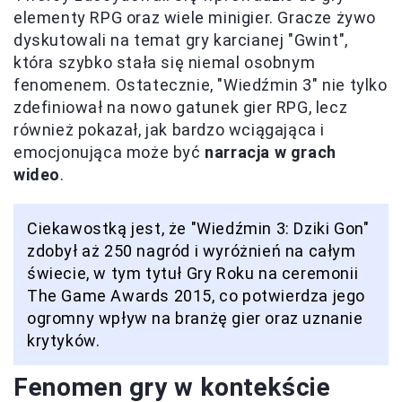
elementy RPG oraz wiele minigier. Gracze żywo
dyskutowali na temat gry karcianej "Gwint",
która szybko stała się niemal osobnym
fenomenem. Ostatecznie, "Wiedźmin 3" nie tylko
zdefiniował na nowo gatunek gier RPG, lecz
również pokazał, jak bardzo wciągająca i
emocjonująca może być
narracja w grach
wideo
.
Ciekawostką jest, że "Wiedźmin 3: Dziki Gon"
zdobył aż 250 nagród i wyróżnień na całym
świecie, w tym tytuł Gry Roku na ceremonii
The Game Awards 2015, co potwierdza jego
ogromny wpływ na branżę gier oraz uznanie
krytyków.
Fenomen gry w kontekście