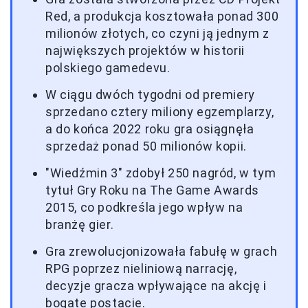
Red, a produkcja kosztowała ponad 300
milionów złotych, co czyni ją jednym z
największych projektów w historii
polskiego gamedevu.
W ciągu dwóch tygodni od premiery
sprzedano cztery miliony egzemplarzy,
a do końca 2022 roku gra osiągnęła
sprzedaż ponad 50 milionów kopii.
"Wiedźmin 3" zdobył 250 nagród, w tym
tytuł Gry Roku na The Game Awards
2015, co podkreśla jego wpływ na
branżę gier.
Gra zrewolucjonizowała fabułę w grach
RPG poprzez nieliniową narrację,
decyzje gracza wpływające na akcję i
bogate postacie.