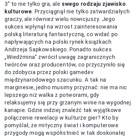
3” to nie tylko gra, ale
swego rodzaju zjawisko
kulturowe
. Przyciągnął nie tylko zatwardziałych
graczy, ale również wielu nowicjuszy. Jego
sukces wpłynął na wzrost zainteresowania
polską literaturą fantastyczną, co widać po
napływających na polski rynek książkach
Andrzeja Sapkowskiego. Ponadto sukces
„Wiedźmina” zwrócił uwagę zagranicznych
twórców oraz producentów, co przyczyniło się
do zdobycia przez polski gamedev
międzynarodowego szacunku. A tak na
marginesie, jedno musimy przyznać: nie ma nic
lepszego niż walka z potworami, gdy
relaksujemy się przy grzanym winie na wygodnej
kanapie. Gdzie indziej znaleźć tak wyjątkowe
połączenie rewelacji w kulturze gier? Kto by
pomyślał, że mityczny świat i komputerowe
przygody mogą współistnieć w tak doskonałej