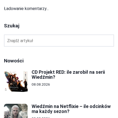
Ładowanie komentarzy...
Szukaj
Nowości
CD Projekt RED: ile zarobił na serii
Wiedźmin?
08.08.2026
Wiedźmin na Netflixie – ile odcinków
ma każdy sezon?