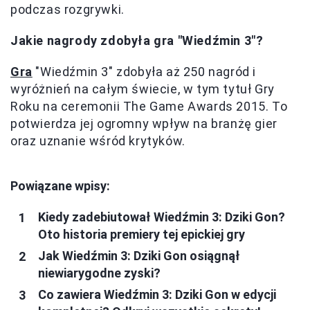
podczas rozgrywki.
Jakie nagrody zdobyła gra "Wiedźmin 3"?
Gra
"Wiedźmin 3" zdobyła aż 250 nagród i
wyróżnień na całym świecie, w tym tytuł Gry
Roku na ceremonii The Game Awards 2015. To
potwierdza jej ogromny wpływ na branżę gier
oraz uznanie wśród krytyków.
Powiązane wpisy:
Kiedy zadebiutował Wiedźmin 3: Dziki Gon?
Oto historia premiery tej epickiej gry
Jak Wiedźmin 3: Dziki Gon osiągnął
niewiarygodne zyski?
Co zawiera Wiedźmin 3: Dziki Gon w edycji