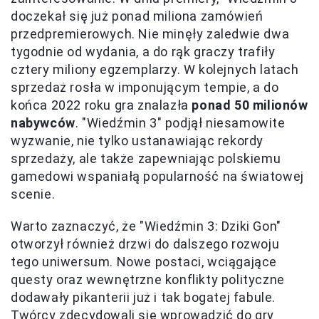
doczekał się już ponad miliona zamówień
przedpremierowych. Nie minęły zaledwie dwa
tygodnie od wydania, a do rąk graczy trafiły
cztery miliony egzemplarzy. W kolejnych latach
sprzedaż rosła w imponującym tempie, a do
końca 2022 roku gra znalazła
ponad 50 milionów
nabywców
. "Wiedźmin 3" podjął niesamowite
wyzwanie, nie tylko ustanawiając rekordy
sprzedaży, ale także zapewniając polskiemu
gamedowi wspaniałą popularność na światowej
scenie.
Warto zaznaczyć, że "Wiedźmin 3: Dziki Gon"
otworzył również drzwi do dalszego rozwoju
tego uniwersum. Nowe postaci, wciągające
questy oraz wewnętrzne konflikty polityczne
dodawały pikanterii już i tak bogatej fabule.
Twórcy zdecydowali się wprowadzić do gry