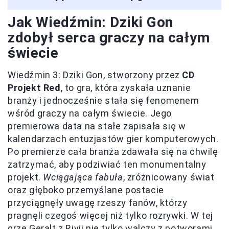
Jak Wiedźmin: Dziki Gon
zdobył serca graczy na całym
świecie
Wiedźmin 3: Dziki Gon, stworzony przez
CD
Projekt Red
, to gra, która zyskała uznanie
branży i jednocześnie stała się fenomenem
wśród graczy na całym świecie. Jego
premierowa data na stałe zapisała się w
kalendarzach entuzjastów gier komputerowych.
Po premierze cała branża zdawała się na chwilę
zatrzymać, aby podziwiać ten monumentalny
projekt.
Wciągająca fabuła
, zróżnicowany świat
oraz głęboko przemyślane postacie
przyciągnęły uwagę rzeszy fanów, którzy
pragnęli czegoś więcej niż tylko rozrywki. W tej
grze Geralt z Rivii nie tylko walczy z potworami,