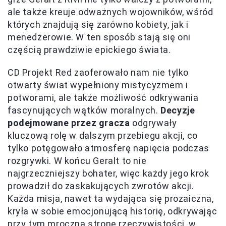
ale także kreuje odważnych wojowników, wśród
których znajdują się zarówno kobiety, jak i
menedżerowie. W ten sposób stają się oni
częścią prawdziwie epickiego świata.
CD Projekt Red zaoferowało nam nie tylko
otwarty świat wypełniony mistycyzmem i
potworami, ale także możliwość odkrywania
fascynujących wątków moralnych.
Decyzje
podejmowane przez gracza
odgrywały
kluczową rolę w dalszym przebiegu akcji, co
tylko potęgowało atmosferę napięcia podczas
rozgrywki. W końcu Geralt to nie
najgrzeczniejszy bohater, więc każdy jego krok
prowadził do zaskakujących zwrotów akcji.
Każda misja, nawet ta wydająca się prozaiczna,
kryła w sobie emocjonującą historię, odkrywając
przy tym mroczną stronę rzeczywistości, w