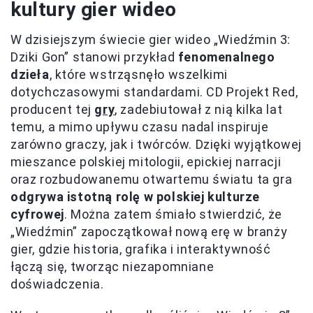
kultury gier wideo
W dzisiejszym świecie gier wideo „Wiedźmin 3:
Dziki Gon” stanowi przykład
fenomenalnego
dzieła
, które wstrząsnęło wszelkimi
dotychczasowymi standardami. CD Projekt Red,
producent tej
gry
, zadebiutował z nią kilka lat
temu, a mimo upływu czasu nadal inspiruje
zarówno graczy, jak i twórców. Dzięki wyjątkowej
mieszance polskiej mitologii, epickiej narracji
oraz rozbudowanemu otwartemu światu ta gra
odgrywa istotną rolę w polskiej kulturze
cyfrowej
. Można zatem śmiało stwierdzić, że
„Wiedźmin” zapoczątkował nową erę w branży
gier, gdzie historia, grafika i interaktywność
łączą się, tworząc niezapomniane
doświadczenia.