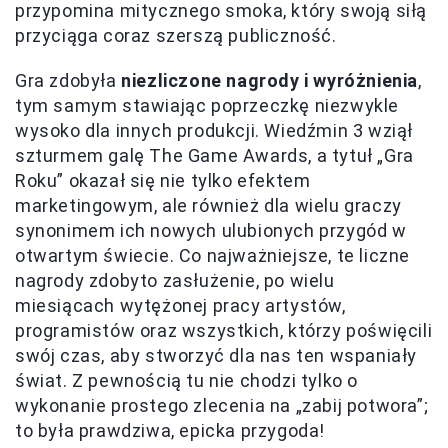
przypomina mitycznego smoka, który swoją siłą
przyciąga coraz szerszą publiczność.
Gra zdobyła
niezliczone nagrody i wyróżnienia
,
tym samym stawiając poprzeczkę niezwykle
wysoko dla innych produkcji. Wiedźmin 3 wziął
szturmem galę The Game Awards, a tytuł „Gra
Roku” okazał się nie tylko efektem
marketingowym, ale również dla wielu graczy
synonimem ich nowych ulubionych przygód w
otwartym świecie. Co najważniejsze, te liczne
nagrody zdobyto zasłużenie, po wielu
miesiącach wytężonej pracy artystów,
programistów oraz wszystkich, którzy poświęcili
swój czas, aby stworzyć dla nas ten wspaniały
świat. Z pewnością tu nie chodzi tylko o
wykonanie prostego zlecenia na „zabij potwora”;
to była prawdziwa, epicka przygoda!