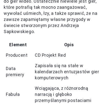
do gier wideo. Ostatecznie niewiele jest gier,
które potrafią tak mocno zaangażować,
wywołać uśmiech, łzy, a także sprawić, że na
zawsze zapamiętamy własne przygody w
świecie stworzonym przez Andrzeja
Sapkowskiego.
Element
Opis
Producent
CD Projekt Red
Zapisała się na stałe w
Data
kalendarzach entuzjastów gier
premiery
komputerowych
Wciągająca, z różnorodną
Fabuła
narracją i głęboko
przemyślanymi postaciami