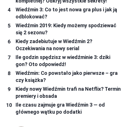
kompletnej? Odkryj wszystkie sekrety!
Wiedźmin 3: Co to jest nowa gra plus i jak ją
odblokować?
Wiedźmin 2019: Kiedy możemy spodziewać
się 2 sezonu?
Kiedy zadebiutuje w Wiedźmin 2?
Oczekiwania na nowy serial
Ile godzin spędzisz w wiedźminie 3: dziki
gon? Oto odpowiedź!
Wiedźmin: Co powstało jako pierwsze – gra
czy książka?
Kiedy nowy Wiedźmin trafi na Netflix? Termin
premiery i obsada
Ile czasu zajmuje gra Wiedźmin 3 — od
głównego wątku po dodatki