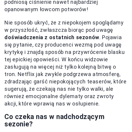
podniosą ciśnienie nawet najbardziej
opanowanym łowcom potworów!
Nie sposób ukryć, że z niepokojem spoglądamy
w przyszłość, zwłaszcza biorąc pod uwagę
doświadczenia z ostatnich sezonów
. Pojawia
się pytanie, czy producenci wezmą pod uwagę
krytykę i znajdą sposób na przywrócenie blasku
tej epickiej opowieści. W końcu widzowie
zasługują na więcej niż tylko kolejną bitwę o
tron. Netflix jak zwykle podgrzewa atmosferę,
zdradzając garść niepokojących teaserów, które
sugerują, że czekają nas nie tylko walki, ale
również emocjonalne dylematy oraz zwroty
akcji, które wprawią nas w osłupienie.
Co czeka nas w nadchodzącym
sezonie?