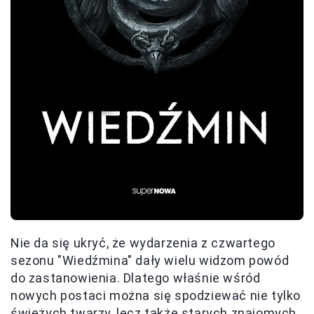
Nie da się ukryć, że wydarzenia z czwartego
sezonu "Wiedźmina" dały wielu widzom powód
do zastanowienia. Dlatego właśnie wśród
nowych postaci można się spodziewać nie tylko
świeżych twarzy, lecz także starych znajomych,