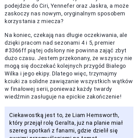
podejdzie do Ciri, Yennefer oraz Jaskra, a może
zaskoczy nas nowym, oryginalnym sposobem
korzystania z miecza?
Na koniec, czekają nas długie oczekiwania, ale
dzięki pracom nad sezonami 4 i 5, premier
#3366ff piątej odsłony nie powinna zająć zbyt
dużo czasu. Jestem przekonany, że wszyscy nie
mogą się doczekać kolejnych przygód Białego
Wilka i jego ekipy. Dlatego więc, trzymajmy
kciuki za solidne zawiązanie wszystkich wątków
w finałowej serii, ponieważ każdy twardy
wiedźmin zasługuje na epickie zakończenie!
Ciekawostką jest to, że Liam Hemsworth,
który przejął rolę Geralta, już na planie miał
szereg spotkań z fanami, gdzie dzielił się