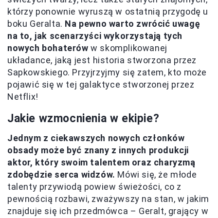
którzy ponownie wyruszą w ostatnią przygodę u
boku Geralta.
Na pewno warto zwrócić uwagę
na to, jak scenarzyści wykorzystają tych
nowych bohaterów
w skomplikowanej
układance, jaką jest historia stworzona przez
Sapkowskiego. Przyjrzyjmy się zatem, kto może
pojawić się w tej galaktyce stworzonej przez
Netflix!
Jakie wzmocnienia w ekipie?
Jednym z ciekawszych nowych członków
obsady może być znany z innych produkcji
aktor, który swoim talentem oraz charyzmą
zdobędzie serca widzów.
Mówi się, że młode
talenty przywiodą powiew świeżości, co z
pewnością rozbawi, zważywszy na stan, w jakim
znajduje się ich przedmówca – Geralt, grający w