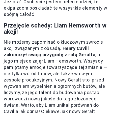
Jeziora". Osobiście jestem pełen nadziei, że
ekipa zdoła poskładać te wszystkie elementy w
spójną całość!
Przejęcie schedy: Liam Hemsworth w
akcji!
Nie możemy zapominać o kluczowym zwrocie
akcji związanym z obsadą.
Henry Cavill
zakończył swoją przygodę z rolą Geralta
, a
jego miejsce zajął Liam Hemsworth. Wszyscy
pamiętamy emocje towarzyszące tej zmianie —
nie tylko wśród fanów, ale także w całym
zespole produkcyjnym. Nowy Geralt stoi przed
wyzwaniem wypełnienia ogromnych butów, ale
liczymy, że jego talent do budowania postaci
wprowadzi nową jakość do tego złożonego
świata. Warto, aby Liam unikał porównań do
Cavilla jak ognia! Ciekawe, jak nowy Geralt