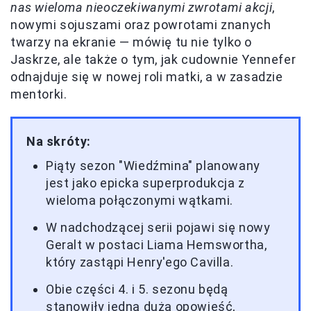
nas wieloma nieoczekiwanymi zwrotami akcji
,
nowymi sojuszami oraz powrotami znanych
twarzy na ekranie — mówię tu nie tylko o
Jaskrze, ale także o tym, jak cudownie Yennefer
odnajduje się w nowej roli matki, a w zasadzie
mentorki.
Na skróty:
Piąty sezon "Wiedźmina" planowany
jest jako epicka superprodukcja z
wieloma połączonymi wątkami.
W nadchodzącej serii pojawi się nowy
Geralt w postaci Liama Hemswortha,
który zastąpi Henry'ego Cavilla.
Obie części 4. i 5. sezonu będą
stanowiły jedną dużą opowieść,