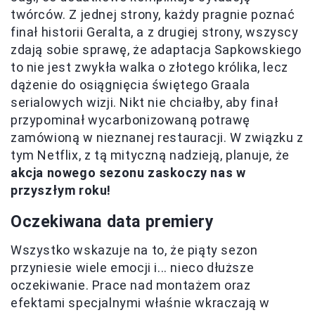
twórców. Z jednej strony, każdy pragnie poznać
finał historii Geralta, a z drugiej strony, wszyscy
zdają sobie sprawę, że adaptacja Sapkowskiego
to nie jest zwykła walka o złotego królika, lecz
dążenie do osiągnięcia świętego Graala
serialowych wizji. Nikt nie chciałby, aby finał
przypominał wycarbonizowaną potrawę
zamówioną w nieznanej restauracji. W związku z
tym Netflix, z tą mityczną nadzieją, planuje, że
akcja nowego sezonu zaskoczy nas w
przyszłym roku!
Oczekiwana data premiery
Wszystko wskazuje na to, że piąty sezon
przyniesie wiele emocji i... nieco dłuższe
oczekiwanie. Prace nad montażem oraz
efektami specjalnymi właśnie wkraczają w