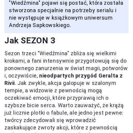
"Wiedźmina" pojawi się postać, która została
stworzona specjalnie na potrzeby serialu i
nie występuje w książkowym uniwersum
Andrzeja Sapkowskiego.
Jak SEZON 3
Sezon trzeci "Wiedźmina" zbliża się wielkimi
krokami, a fani intensywnie przygotowują się do
ponownego zanurzenia w świat magii, potworów
i, oczywiście,
nieodpartych przygód Geralta z
Rivii
. Jak zwykle, akcja galopuje w szalonym
tempie, a widzowie z pewnością mogą
oczekiwać emocji, które przyprawią ich o
szybsze bicie serca. Warto zauważyć, że krążą
już licznie plotki o fabule, ale jedno jest pewne:
twórcy zdecydowali się wprowadzić
zaskakujące zwroty akcji, które z pewnością