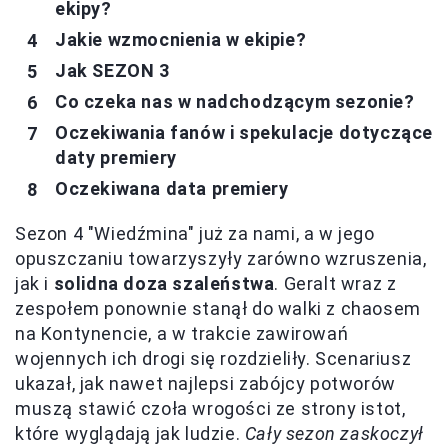
ekipy?
Jakie wzmocnienia w ekipie?
Jak SEZON 3
Co czeka nas w nadchodzącym sezonie?
Oczekiwania fanów i spekulacje dotyczące
daty premiery
Oczekiwana data premiery
Sezon 4 "Wiedźmina" już za nami, a w jego
opuszczaniu towarzyszyły zarówno wzruszenia,
jak i
solidna doza szaleństwa
. Geralt wraz z
zespołem ponownie stanął do walki z chaosem
na Kontynencie, a w trakcie zawirowań
wojennych ich drogi się rozdzieliły. Scenariusz
ukazał, jak nawet najlepsi zabójcy potworów
muszą stawić czoła wrogości ze strony istot,
które wyglądają jak ludzie.
Cały sezon zaskoczył