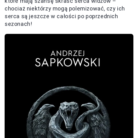
które mają szansę skraść serca widzów –
chociaż niektórzy mogą polemizować, czy ich
serca są jeszcze w całości po poprzednich
sezonach!