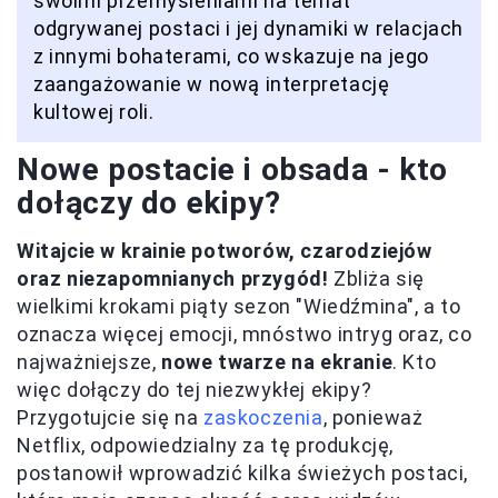
swoimi przemyśleniami na temat
odgrywanej postaci i jej dynamiki w relacjach
z innymi bohaterami, co wskazuje na jego
zaangażowanie w nową interpretację
kultowej roli.
Nowe postacie i obsada - kto
dołączy do ekipy?
Witajcie w krainie potworów, czarodziejów
oraz niezapomnianych przygód!
Zbliża się
wielkimi krokami piąty sezon "Wiedźmina", a to
oznacza więcej emocji, mnóstwo intryg oraz, co
najważniejsze,
nowe twarze na ekranie
. Kto
więc dołączy do tej niezwykłej ekipy?
Przygotujcie się na
zaskoczenia
, ponieważ
Netflix, odpowiedzialny za tę produkcję,
postanowił wprowadzić kilka świeżych postaci,