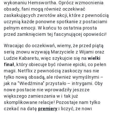
wykonaniu Hemswortha. Oprócz wzmocnienia
obsady, fani mogą również oczekiwać
zaskakujących zwrotów akcji, które z pewnością
uczynią każde ponowne spotkanie z postaciami
pełnym emocji. W końcu to ostatnia prosta
przed zamknięciem tej fascynującej opowieści!
Wracając do oczekiwań, wiemy, że przed piątą
serią znowu wzywają Marzyciele z Wijami oraz
Ludzie Kabaretu, więc szykujcie się na
wielki
finał
, który obiecuje być równie epicki, co pełen
magii. Netflix z pewnością zaskoczy nas nie
tylko nową obsadą, ale również wymyślnymi –
jak na "Wiedźmina" przystało – intrygami. Oby
nowe postacie nie wprowadziły jeszcze
większego zamieszania w i tak już
skomplikowane relacje! Pozostaje nam tylko
czekać na datę
premiery
i liczyć, że nowi