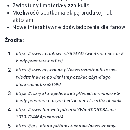
Zwiastuny i materiały zza kulis
Możliwość spotkania ekipą produkcji lub
aktorami
Nowe interaktywne doświadczenia dla fanów
Źródła:
https://www.serialowa.pl/594742/wiedzmin-sezon-5-
kiedy-premiera-netflix/
https://www.gry-online.pl/newsroom/na-5-sezon-
wiedzmina-nie-powinnismy-czekac-zbyt-dlugo-
showrunnerk/za2f59d
https://rozrywka.spidersweb.pl/wiedzmin-sezon-5-
kiedy-premiera-o-czym-bedzie-serial-netflix-obsada
https://www.filmweb.pl/serial/Wied%C5%BAmin-
2019-724464/season/4
https://gry.interia.pl/filmy-i-seriale/news-znamy-