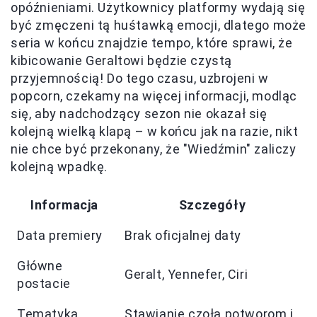
opóźnieniami. Użytkownicy platformy wydają się
być zmęczeni tą huśtawką emocji, dlatego może
seria w końcu znajdzie tempo, które sprawi, że
kibicowanie Geraltowi będzie czystą
przyjemnością! Do tego czasu, uzbrojeni w
popcorn, czekamy na więcej informacji, modląc
się, aby nadchodzący sezon nie okazał się
kolejną wielką klapą – w końcu jak na razie, nikt
nie chce być przekonany, że "Wiedźmin" zaliczy
kolejną wpadkę.
Informacja
Szczegóły
Data premiery
Brak oficjalnej daty
Główne
Geralt, Yennefer, Ciri
postacie
Tematyka
Stawianie czoła potworom i