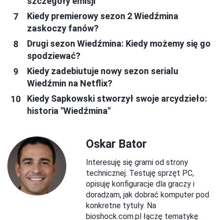
szczegóły emisji
Kiedy premierowy sezon 2 Wiedźmina
zaskoczy fanów?
Drugi sezon Wiedźmina: Kiedy możemy się go
spodziewać?
Kiedy zadebiutuje nowy sezon serialu
Wiedźmin na Netflix?
Kiedy Sapkowski stworzył swoje arcydzieło:
historia "Wiedźmina"
Oskar Bator
Interesuję się grami od strony
technicznej. Testuję sprzęt PC,
opisuję konfiguracje dla graczy i
doradzam, jak dobrać komputer pod
konkretne tytuły. Na
bioshock.com.pl łączę tematykę