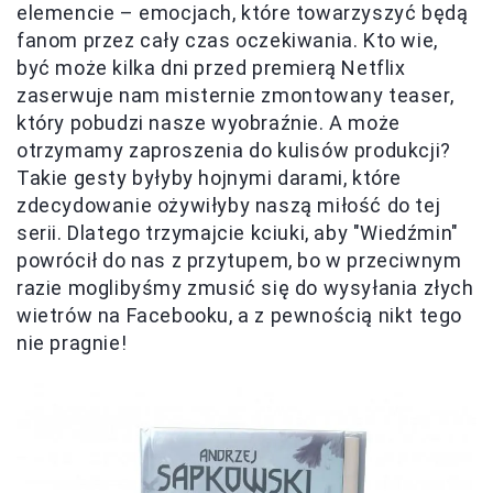
elemencie – emocjach, które towarzyszyć będą
fanom przez cały czas oczekiwania. Kto wie,
być może kilka dni przed premierą Netflix
zaserwuje nam misternie zmontowany teaser,
który pobudzi nasze wyobraźnie. A może
otrzymamy zaproszenia do kulisów produkcji?
Takie gesty byłyby hojnymi darami, które
zdecydowanie ożywiłyby naszą miłość do tej
serii. Dlatego trzymajcie kciuki, aby "Wiedźmin"
powrócił do nas z przytupem, bo w przeciwnym
razie moglibyśmy zmusić się do wysyłania złych
wietrów na Facebooku, a z pewnością nikt tego
nie pragnie!