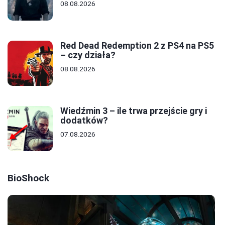
08.08.2026
Red Dead Redemption 2 z PS4 na PS5
– czy działa?
08.08.2026
Wiedźmin 3 – ile trwa przejście gry i
dodatków?
07.08.2026
BioShock