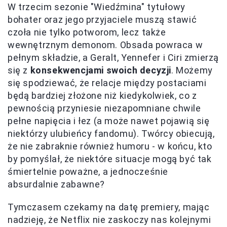
W trzecim sezonie "Wiedźmina" tytułowy
bohater oraz jego przyjaciele muszą stawić
czoła nie tylko potworom, lecz także
wewnętrznym demonom. Obsada powraca w
pełnym składzie, a Geralt, Yennefer i Ciri zmierzą
się z
konsekwencjami swoich decyzji
. Możemy
się spodziewać, że relacje między postaciami
będą bardziej złożone niż kiedykolwiek, co z
pewnością przyniesie niezapomniane chwile
pełne napięcia i łez (a może nawet pojawią się
niektórzy ulubieńcy fandomu). Twórcy obiecują,
że nie zabraknie również humoru - w końcu, kto
by pomyślał, że niektóre situacje mogą być tak
śmiertelnie poważne, a jednocześnie
absurdalnie zabawne?
Tymczasem czekamy na datę premiery, mając
nadzieję, że Netflix nie zaskoczy nas kolejnymi