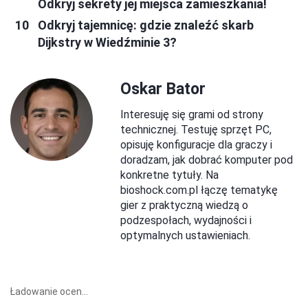
Odkryj sekrety jej miejsca zamieszkania!
Odkryj tajemnicę: gdzie znaleźć skarb
Dijkstry w Wiedźminie 3?
Oskar Bator
Interesuję się grami od strony
technicznej. Testuję sprzęt PC,
opisuję konfiguracje dla graczy i
doradzam, jak dobrać komputer pod
konkretne tytuły. Na
bioshock.com.pl łączę tematykę
gier z praktyczną wiedzą o
podzespołach, wydajności i
optymalnych ustawieniach.
Ładowanie ocen...