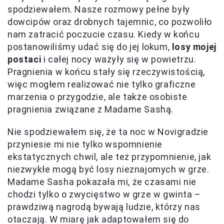
spodziewałem. Nasze rozmowy pełne były
dowcipów oraz drobnych tajemnic, co pozwoliło
nam zatracić poczucie czasu. Kiedy w końcu
postanowiliśmy udać się do jej lokum,
losy mojej
postaci
i całej nocy ważyły się w powietrzu.
Pragnienia w końcu stały się rzeczywistością,
więc mogłem realizować nie tylko graficzne
marzenia o przygodzie, ale także osobiste
pragnienia związane z Madame Sashą.
Nie spodziewałem się, że ta noc w Novigradzie
przyniesie mi nie tylko wspomnienie
ekstatycznych chwil, ale też przypomnienie, jak
niezwykłe mogą być losy nieznajomych w grze.
Madame Sasha pokazała mi, że czasami nie
chodzi tylko o zwycięstwo w grze w gwinta –
prawdziwą nagrodą bywają ludzie, którzy nas
otaczają. W miarę jak adaptowałem się do