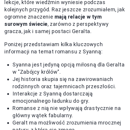
lekcje, które wiedźmin wyniesie podczas
kolejnych przygód. Raz jeszcze zrozumiałem, jak
ogromne znaczenie
mają relacje w tym
surowym świecie
, zarówno z perspektywy
gracza, jak i samej postaci Geralta.
Poniżej przedstawiam kilka kluczowych
informacji na temat romansu z Syanną:
Syanna jest jedyną opcją miłosną dla Geralta
w "Zabójcy królów".
Jej historia skupia się na zawirowaniach
rodzinnych oraz tajemnicach przeszłości.
Interakcje z Syanną dostarczają
emocjonalnego ładunku do gry.
Romanse z nią nie wpływają drastycznie na
główny wątek fabularny.
Geralt ma możliwość zrozumienia mrocznej
natury, z którą się zmaga.