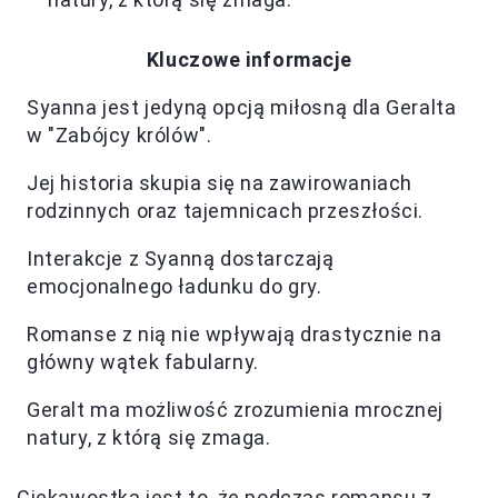
Kluczowe informacje
Syanna jest jedyną opcją miłosną dla Geralta
w "Zabójcy królów".
Jej historia skupia się na zawirowaniach
rodzinnych oraz tajemnicach przeszłości.
Interakcje z Syanną dostarczają
emocjonalnego ładunku do gry.
Romanse z nią nie wpływają drastycznie na
główny wątek fabularny.
Geralt ma możliwość zrozumienia mrocznej
natury, z którą się zmaga.
Ciekawostką jest to, że podczas romansu z