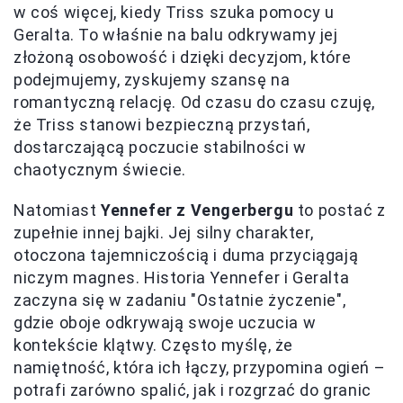
w coś więcej, kiedy Triss szuka pomocy u
Geralta. To właśnie na balu odkrywamy jej
złożoną osobowość i dzięki decyzjom, które
podejmujemy, zyskujemy szansę na
romantyczną relację. Od czasu do czasu czuję,
że Triss stanowi bezpieczną przystań,
dostarczającą poczucie stabilności w
chaotycznym świecie.
Natomiast
Yennefer z Vengerbergu
to postać z
zupełnie innej bajki. Jej silny charakter,
otoczona tajemniczością i duma przyciągają
niczym magnes. Historia Yennefer i Geralta
zaczyna się w zadaniu "Ostatnie życzenie",
gdzie oboje odkrywają swoje uczucia w
kontekście klątwy. Często myślę, że
namiętność, która ich łączy, przypomina ogień –
potrafi zarówno spalić, jak i rozgrzać do granic