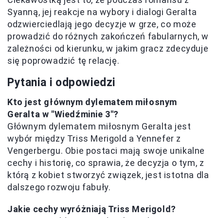
Syanną, jej reakcje na wybory i dialogi Geralta
odzwierciedlają jego decyzje w grze, co może
prowadzić do różnych zakończeń fabularnych, w
zależności od kierunku, w jakim gracz zdecyduje
się poprowadzić tę relację.
Pytania i odpowiedzi
Kto jest głównym dylematem miłosnym
Geralta w "Wiedźminie 3"?
Głównym dylematem miłosnym Geralta jest
wybór między Triss Merigold a Yennefer z
Vengerbergu. Obie postaci mają swoje unikalne
cechy i historię, co sprawia, że decyzja o tym, z
którą z kobiet stworzyć związek, jest istotna dla
dalszego rozwoju fabuły.
Jakie cechy wyróżniają Triss Merigold?