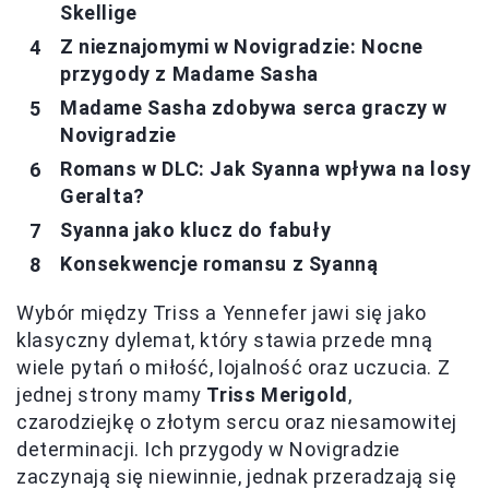
Skellige
Z nieznajomymi w Novigradzie: Nocne
przygody z Madame Sasha
Madame Sasha zdobywa serca graczy w
Novigradzie
Romans w DLC: Jak Syanna wpływa na losy
Geralta?
Syanna jako klucz do fabuły
Konsekwencje romansu z Syanną
Wybór między Triss a Yennefer jawi się jako
klasyczny dylemat, który stawia przede mną
wiele pytań o miłość, lojalność oraz uczucia. Z
jednej strony mamy
Triss Merigold
,
czarodziejkę o złotym sercu oraz niesamowitej
determinacji. Ich przygody w Novigradzie
zaczynają się niewinnie, jednak przeradzają się