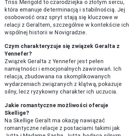
Triss Merigold to czarodziejka o złotym sercu,
która emanuje determinacją i stabilnością. Jej
osobowość oraz spryt stają się kluczowe w
relacji z Geraltem, szczególnie w kontekście ich
wspólnej historii w Novigradzie.
Czym charakteryzuje się związek Geralta z
Yennefer?
Związek Geralta z Yennefer jest pełen
namiętności i emocjonalnych zawirowań. Ich
relacja, zbudowana na skomplikowanych
wydarzeniach związanych z klątwą, pokazuje
silny, lecz ryzykowny charakter ich uczucia.
Jakie romantyczne możliwości oferuje
Skellige?
Na Skellige Geralt ma okazję nawiązać
romantyczne relacje z postaciami takimi jak
Jutta i Madame Sasha. Jutta, będąca silnym