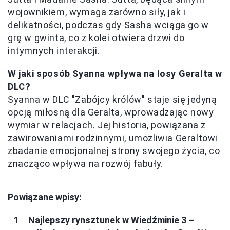
wojownikiem, wymaga zarówno siły, jak i
delikatności, podczas gdy Sasha wciąga go w
grę w gwinta, co z kolei otwiera drzwi do
intymnych interakcji.
W jaki sposób Syanna wpływa na losy Geralta w
DLC?
Syanna w DLC "Zabójcy królów" staje się jedyną
opcją miłosną dla Geralta, wprowadzając nowy
wymiar w relacjach. Jej historia, powiązana z
zawirowaniami rodzinnymi, umożliwia Geraltowi
zbadanie emocjonalnej strony swojego życia, co
znacząco wpływa na rozwój fabuły.
Powiązane wpisy:
Najlepszy rynsztunek w Wiedźminie 3 –