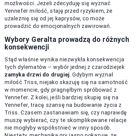
możliwości. Jeżeli zdecyduję się wyznać
Yennefer miłość, staję przed ryzykiem, że
uzależnię się od jej kaprysów, co może
prowadzić do emocjonalnych zawirowań.
Wybory Geralta prowadzą do różnych
konsekwencji
Stąd właśnie wynika niezwykła konsekwencja
tych dylematów – wybór jednej z czarodziejek
zamyka drzwi do drugiej
. Gdybym wyznał
miłość Triss, niejako skazuję się na samotność
w momencie, gdy pragnęłbym spróbować z
Yennefer. Z kolei, jeśli bardziej skupię się na
Yennefer, tracę szansę na budowanie życia z
Triss. Czasem zastanawiam się, czy naprawdę
muszę wybierać, czy te skomplikowane relacje
nie mogłyby współistnieć w inny sposób.
Niestety, mechanika gry jasno pokazuje, że