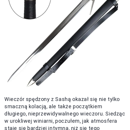
Wieczór spędzony z Sashą okazał się nie tylko
smaczną kolacją, ale także początkiem
długiego, nieprzewidywalnego wieczoru. Siedząc
w urokliwej winiarni, poczułem, jak atmosfera
staje się bardziej intymna, niż się tego