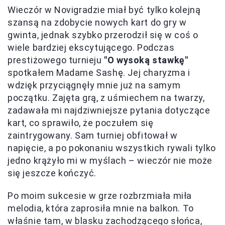
Wieczór w Novigradzie miał być tylko kolejną
szansą na zdobycie nowych kart do gry w
gwinta, jednak szybko przerodził się w coś o
wiele bardziej ekscytującego. Podczas
prestiżowego turnieju
"O wysoką stawkę"
spotkałem Madame Sashę. Jej charyzma i
wdzięk przyciągnęły mnie już na samym
początku. Zajęta grą, z uśmiechem na twarzy,
zadawała mi najdziwniejsze pytania dotyczące
kart, co sprawiło, że poczułem się
zaintrygowany. Sam turniej obfitował w
napięcie, a po pokonaniu wszystkich rywali tylko
jedno krążyło mi w myślach – wieczór nie może
się jeszcze kończyć.
Po moim sukcesie w grze rozbrzmiała miła
melodia, która zaprosiła mnie na balkon. To
właśnie tam, w blasku zachodzącego słońca,