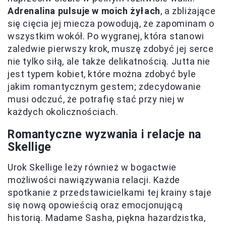
Adrenalina pulsuje w moich żyłach
, a zbliżające
się cięcia jej miecza powodują, że zapominam o
wszystkim wokół. Po wygranej, która stanowi
zaledwie pierwszy krok, muszę zdobyć jej serce
nie tylko siłą, ale także delikatnością. Jutta nie
jest typem kobiet, które można zdobyć byle
jakim romantycznym gestem; zdecydowanie
musi odczuć, że potrafię stać przy niej w
każdych okolicznościach.
Romantyczne wyzwania i relacje na
Skellige
Urok Skellige leży również w bogactwie
możliwości nawiązywania relacji. Każde
spotkanie z przedstawicielkami tej krainy staje
się nową opowieścią oraz emocjonującą
historią. Madame Sasha, piękna hazardzistka,