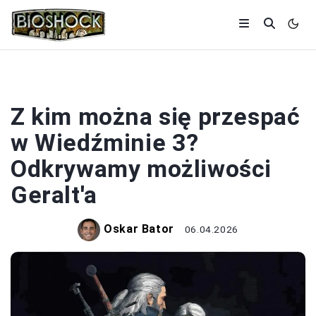
WIEDŹMIN
Z kim można się przespać
w Wiedźminie 3?
Odkrywamy możliwości
Geralt'a
Oskar Bator
06.04.2026