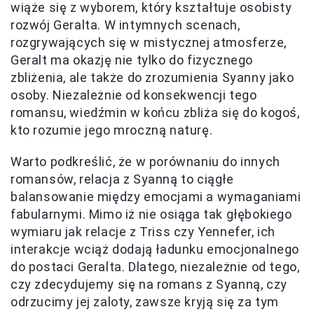
wiąże się z wyborem, który kształtuje osobisty
rozwój Geralta. W intymnych scenach,
rozgrywających się w mistycznej atmosferze,
Geralt ma okazję nie tylko do fizycznego
zbliżenia, ale także do zrozumienia Syanny jako
osoby. Niezależnie od konsekwencji tego
romansu, wiedźmin w końcu zbliża się do kogoś,
kto rozumie jego mroczną naturę.
Warto podkreślić, że w porównaniu do innych
romansów, relacja z Syanną to ciągłe
balansowanie między emocjami a wymaganiami
fabularnymi. Mimo iż nie osiąga tak głębokiego
wymiaru jak relacje z Triss czy Yennefer, ich
interakcje wciąż dodają ładunku emocjonalnego
do postaci Geralta. Dlatego, niezależnie od tego,
czy zdecydujemy się na romans z Syanną, czy
odrzucimy jej zaloty, zawsze kryją się za tym