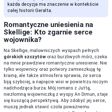
każda decyzja ma znaczenie w kontekście
całej historii Geralta.
Romantyczne uniesienia na
Skellige: Kto zgarnie serce
wojownika?
Na Skellige, malowniczych wyspach pełnych
górskich szczytów
oraz burzliwych mórz, czeka
na mnie prawdziwe romantyczne uniesienie. Nie
tylko wojownicy oraz potwory zamieszkują tę
krainę, ale także atmosfera sprawia, że serca
biją szybciej, a napięcie wisi w powietrzu niczym
nadchodząca burza. Mój romans z Juttą,
niezłomną wojowniczką z wyspy An Dimun, staje
się kuszącą perspektywą. Aby zdobyć jej serce,
muszę jednak stawić czoła poważnemu