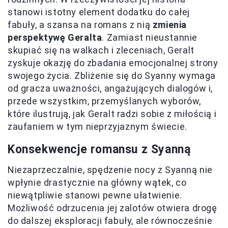
stanowi istotny element dodatku do całej
fabuły, a szansa na romans z nią
zmienia
perspektywę Geralta
. Zamiast nieustannie
skupiać się na walkach i zleceniach, Geralt
zyskuje okazję do zbadania emocjonalnej strony
swojego życia. Zbliżenie się do Syanny wymaga
od gracza uważności, angażujących dialogów i,
przede wszystkim, przemyślanych wyborów,
które ilustrują, jak Geralt radzi sobie z miłością i
zaufaniem w tym nieprzyjaznym świecie.
Konsekwencje romansu z Syanną
Niezaprzeczalnie, spędzenie nocy z Syanną nie
wpłynie drastycznie na główny wątek, co
niewątpliwie stanowi pewne ułatwienie.
Możliwość odrzucenia jej zalotów otwiera drogę
do dalszej eksploracji fabuły, ale równocześnie