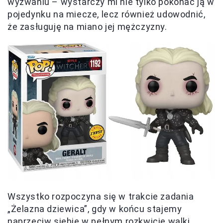
wyzwaniu – wystarczy mi nie tylko pokonać ją w
pojedynku na miecze, lecz również udowodnić,
że zasługuję na miano jej mężczyzny.
Wszystko rozpoczyna się w trakcie zadania
„Żelazna dziewica”, gdy w końcu stajemy
naprzeciw siebie w pełnym rozkwicie walki.