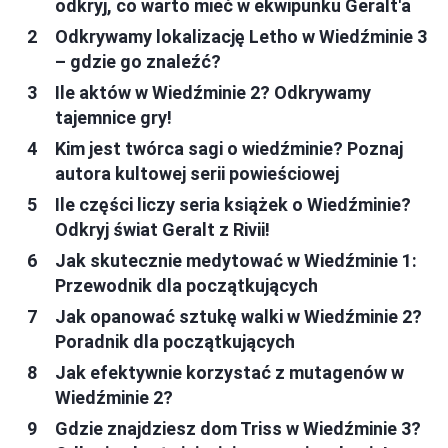
odkryj, co warto mieć w ekwipunku Geralt'a
Odkrywamy lokalizację Letho w Wiedźminie 3
– gdzie go znaleźć?
Ile aktów w Wiedźminie 2? Odkrywamy
tajemnice gry!
Kim jest twórca sagi o wiedźminie? Poznaj
autora kultowej serii powieściowej
Ile części liczy seria książek o Wiedźminie?
Odkryj świat Geralt z Rivii!
Jak skutecznie medytować w Wiedźminie 1:
Przewodnik dla początkujących
Jak opanować sztukę walki w Wiedźminie 2?
Poradnik dla początkujących
Jak efektywnie korzystać z mutagenów w
Wiedźminie 2?
Gdzie znajdziesz dom Triss w Wiedźminie 3?