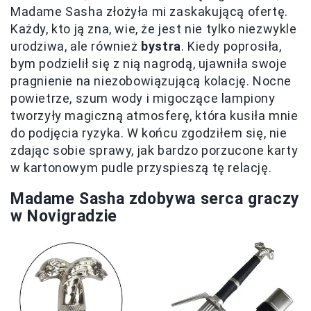
Madame Sasha złożyła mi zaskakującą ofertę.
Każdy, kto ją zna, wie, że jest nie tylko niezwykle
urodziwa, ale również
bystra
. Kiedy poprosiła,
bym podzielił się z nią nagrodą, ujawniła swoje
pragnienie na niezobowiązującą kolację. Nocne
powietrze, szum wody i migoczące lampiony
tworzyły magiczną atmosferę, która kusiła mnie
do podjęcia ryzyka. W końcu zgodziłem się, nie
zdając sobie sprawy, jak bardzo porzucone karty
w kartonowym pudle przyspieszą tę relację.
Madame Sasha zdobywa serca graczy
w Novigradzie