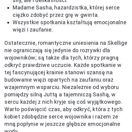
siły, ale i delikatności.
Madame Sasha, hazardzistka, której serce
ciężko zdobyć przez grę w gwinta.
Wszystkie spotkania kształtują emocjonalne
więzi i zaufanie.
Ostatecznie, romantyczne uniesienia na Skellige
nie ograniczają się jedynie do rozrywki dla
wojowników; są także dla tych, którzy pragną
odkryć prawdziwe uczucie. Każde spotkanie w
tej fascynującej krainie stanowi szansę na
budowanie więzi opartych na zaufaniu oraz
wzajemnym wsparciu. Niezależnie od wyboru
pomiędzy silną Juttą a tajemniczą Sashą, w
sercu każdej z nich kryje się coś wyjątkowego.
Warto poświęcić czas, aby odkryć, która z tych
kobiet zdobędzie serce wojownika i razem ze
mną popłynie w jeszcze głębsze emocjonalne
wody.