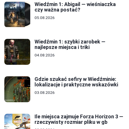
Wiedźmin 1: Abigail — wieśniaczka
czy ważna postać?
05.08.2026
Wiedźmin 1: szybki zarobek —
najlepsze miejsca i triki
04.08.2026
Gdzie szukać sefiry w Wiedźminie:
lokalizacje i praktyczne wskazówki
03.08.2026
Ile miejsca zajmuje Forza Horizon 3 —
rzeczywisty rozmiar pliku w gb