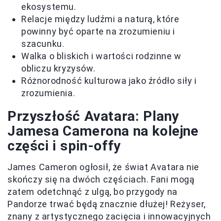
ekosystemu.
Relacje między ludźmi a naturą, które
powinny być oparte na zrozumieniu i
szacunku.
Walka o bliskich i wartości rodzinne w
obliczu kryzysów.
Różnorodność kulturowa jako źródło siły i
zrozumienia.
Przyszłość Avatara: Plany
Jamesa Camerona na kolejne
części i spin-offy
James Cameron ogłosił, że świat Avatara nie
skończy się na dwóch częściach. Fani mogą
zatem odetchnąć z ulgą, bo przygody na
Pandorze trwać będą znacznie dłużej! Reżyser,
znany z artystycznego zacięcia i innowacyjnych