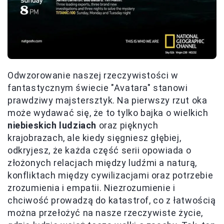
Odwzorowanie naszej rzeczywistości w
fantastycznym świecie "Avatara" stanowi
prawdziwy majstersztyk. Na pierwszy rzut oka
może wydawać się, że to tylko bajka o wielkich
niebieskich ludziach
oraz pięknych
krajobrazach, ale kiedy sięgniesz głębiej,
odkryjesz, że każda część serii opowiada o
złożonych relacjach między ludźmi a naturą,
konfliktach między cywilizacjami oraz potrzebie
zrozumienia i empatii. Niezrozumienie i
chciwość prowadzą do katastrof, co z łatwością
można przełożyć na nasze rzeczywiste życie,