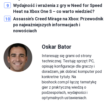
Wydajność i wrażenia z gry w Need for Speed
Heat na Xbox One S – co warto wiedzieć?
Assassin's Creed Mirage na Xbox: Przewodnik
po najważniejszych informacjach i
nowościach
Oskar Bator
Interesuję się grami od strony
technicznej. Testuję sprzęt PC,
opisuję konfiguracje dla graczy i
doradzam, jak dobrać komputer pod
konkretne tytuły. Na
bioshock.com.pl łączę tematykę
gier z praktyczną wiedzą o
podzespołach, wydajności i
optymalnych ustawieniach.