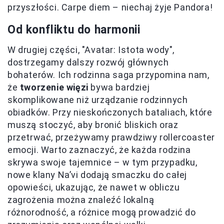
przyszłości. Carpe diem – niechaj żyje Pandora!
Od konfliktu do harmonii
W drugiej części, "Avatar: Istota wody",
dostrzegamy dalszy rozwój głównych
bohaterów. Ich rodzinna saga przypomina nam,
że
tworzenie więzi
bywa bardziej
skomplikowane niż urządzanie rodzinnych
obiadków. Przy nieskończonych bataliach, które
muszą stoczyć, aby bronić bliskich oraz
przetrwać, przeżywamy prawdziwy rollercoaster
emocji. Warto zaznaczyć, że każda rodzina
skrywa swoje tajemnice – w tym przypadku,
nowe klany Na’vi dodają smaczku do całej
opowieści, ukazując, że nawet w obliczu
zagrożenia można znaleźć lokalną
różnorodność, a różnice mogą prowadzić do