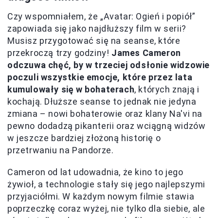
Czy wspomniałem, że „Avatar: Ogień i popiół”
zapowiada się jako najdłuższy film w serii?
Musisz przygotować się na seanse, które
przekroczą trzy godziny!
James Cameron
odczuwa chęć, by w trzeciej odsłonie widzowie
poczuli wszystkie emocje, które przez lata
kumulowały się w bohaterach
, których znają i
kochają. Dłuższe seanse to jednak nie jedyna
zmiana – nowi bohaterowie oraz klany Na'vi na
pewno dodadzą pikanterii oraz wciągną widzów
w jeszcze bardziej złożoną historię o
przetrwaniu na Pandorze.
Cameron od lat udowadnia, że kino to jego
żywioł, a technologie stały się jego najlepszymi
przyjaciółmi. W każdym nowym filmie stawia
poprzeczkę coraz wyżej, nie tylko dla siebie, ale