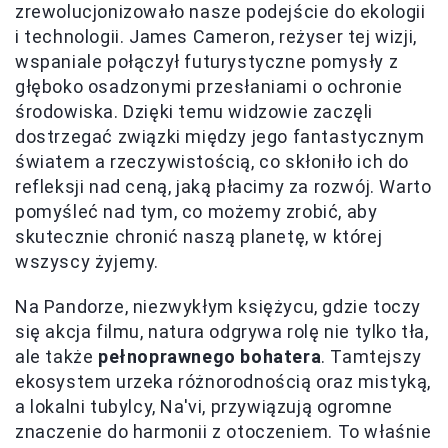
zrewolucjonizowało nasze podejście do ekologii
i technologii. James Cameron, reżyser tej wizji,
wspaniale połączył futurystyczne pomysły z
głęboko osadzonymi przesłaniami o ochronie
środowiska. Dzięki temu widzowie zaczęli
dostrzegać związki między jego fantastycznym
światem a rzeczywistością, co skłoniło ich do
refleksji nad ceną, jaką płacimy za rozwój. Warto
pomyśleć nad tym, co możemy zrobić, aby
skutecznie chronić naszą planetę, w której
wszyscy żyjemy.
Na Pandorze, niezwykłym księżycu, gdzie toczy
się akcja filmu, natura odgrywa rolę nie tylko tła,
ale także
pełnoprawnego bohatera
. Tamtejszy
ekosystem urzeka różnorodnością oraz mistyką,
a lokalni tubylcy, Na'vi, przywiązują ogromne
znaczenie do harmonii z otoczeniem. To właśnie