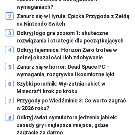
wymaganiach?
Zanurz się w Hyrule: Epicka Przygoda z Zeldą
na Nintendo Switch
Odkryj logo gra poziom 1: skuteczne
rozwiązania i strategie dla początkujących
Odkryj tajemnice: Horizon Zero trofea w
pełnej okazałości i ich zdobywanie
Zanurz się w horror: Dead Space PC –
wymagania, rozgrywka i kosmiczne lęki
Szybki poradnik: Wyrzutnia rakiet w
Minecraft krok po kroku
Przygody po Wiedźminie 3: Co warto zagrać
w 2026 roku?
Odkryj świat symulatora jedzenia jabłek:
zasady gry i najlepsze miejsca, gdzie
zagracie za darmo