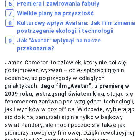
Premiera i zawirowania fabuły
Wielkie plany na przyszłość
Kulturowy wpływ Avatara: Jak film zmienia
postrzeganie ekologii i technologii
Jak "Avatar" wpłynął na nasze
przekonania?
James Cameron to człowiek, który nie boi się
podejmować wyzwań – od eksploracji głębin
oceanów, aż po przygody w odległych
galaktykach.
Jego film „Avatar”, z premierą w
2009 roku, wstrząsnął światem kina
, stając się
fenomenem zarówno pod względem technologii,
jak i wyników w box office. Widzowie, wybierając
się do kina, zanurzali się nie tylko w bajkowy
świat Pandory, ale mogli poczuć się także jak
pionierzy nowej ery filmowej. Dzięki rewolucyjnej