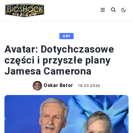
GRY
Avatar: Dotychczasowe
części i przyszłe plany
Jamesa Camerona
Oskar Bator
18.03.2026