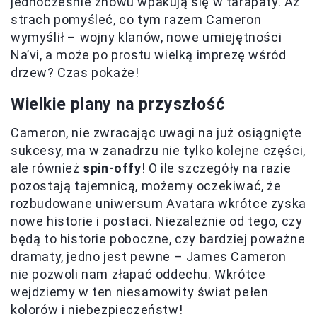
jednocześnie znowu wpakują się w tarapaty. Aż
strach pomyśleć, co tym razem Cameron
wymyślił – wojny klanów, nowe umiejętności
Na’vi, a może po prostu wielką imprezę wśród
drzew? Czas pokaże!
Wielkie plany na przyszłość
Cameron, nie zwracając uwagi na już osiągnięte
sukcesy, ma w zanadrzu nie tylko kolejne części,
ale również
spin-offy
! O ile szczegóły na razie
pozostają tajemnicą, możemy oczekiwać, że
rozbudowane uniwersum Avatara wkrótce zyska
nowe historie i postaci. Niezależnie od tego, czy
będą to historie poboczne, czy bardziej poważne
dramaty, jedno jest pewne – James Cameron
nie pozwoli nam złapać oddechu. Wkrótce
wejdziemy w ten niesamowity świat pełen
kolorów i niebezpieczeństw!