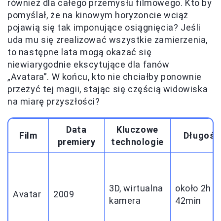
również dla całego przemysłu filmowego. Kto by
pomyślał, że na kinowym horyzoncie wciąż
pojawią się tak imponujące osiągnięcia? Jeśli
uda mu się zrealizować wszystkie zamierzenia,
to następne lata mogą okazać się
niewiarygodnie ekscytujące dla fanów
„Avatara”. W końcu, kto nie chciałby ponownie
przeżyć tej magii, stając się częścią widowiska
na miarę przyszłości?
Data
Kluczowe
Film
Długość
premiery
technologie
3D, wirtualna
około 2h
Avatar
2009
kamera
42min