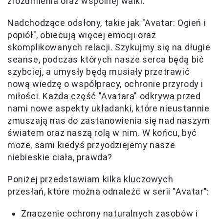
zrozumienia oraz wspólnej walki.
Nadchodzące odsłony, takie jak "Avatar: Ogień i
popiół", obiecują więcej emocji oraz
skomplikowanych relacji. Szykujmy się na długie
seanse, podczas których nasze serca będą bić
szybciej, a umysły będą musiały przetrawić
nową wiedzę o współpracy, ochronie przyrody i
miłości. Każda część "Avatara" odkrywa przed
nami nowe aspekty układanki, które nieustannie
zmuszają nas do zastanowienia się nad naszym
światem oraz naszą rolą w nim. W końcu, być
może, sami kiedyś przyodziejemy nasze
niebieskie ciała, prawda?
Poniżej przedstawiam kilka kluczowych
przesłań, które można odnaleźć w serii "Avatar":
Znaczenie ochrony naturalnych zasobów i