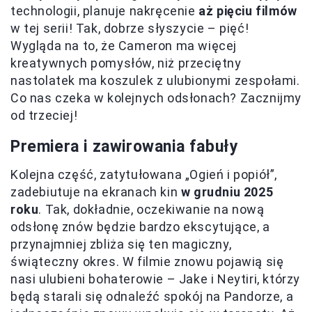
technologii, planuje nakręcenie
aż pięciu filmów
w tej serii! Tak, dobrze słyszycie – pięć!
Wygląda na to, że Cameron ma więcej
kreatywnych pomysłów, niż przeciętny
nastolatek ma koszulek z ulubionymi zespołami.
Co nas czeka w kolejnych odsłonach? Zacznijmy
od trzeciej!
Premiera i zawirowania fabuły
Kolejna część, zatytułowana „Ogień i popiół”,
zadebiutuje na ekranach kin
w grudniu 2025
roku
. Tak, dokładnie, oczekiwanie na nową
odsłonę znów będzie bardzo ekscytujące, a
przynajmniej zbliża się ten magiczny,
świąteczny okres. W filmie znowu pojawią się
nasi ulubieni bohaterowie – Jake i Neytiri, którzy
będą starali się odnaleźć spokój na Pandorze, a