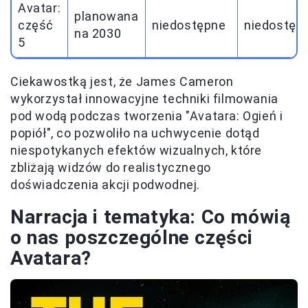
Avatar:
planowana
część
niedostępne
niedostęp
na 2030
5
Ciekawostką jest, że James Cameron
wykorzystał innowacyjne techniki filmowania
pod wodą podczas tworzenia "Avatara: Ogień i
popiół", co pozwoliło na uchwycenie dotąd
niespotykanych efektów wizualnych, które
zbliżają widzów do realistycznego
doświadczenia akcji podwodnej.
Narracja i tematyka: Co mówią
o nas poszczególne części
Avatara?