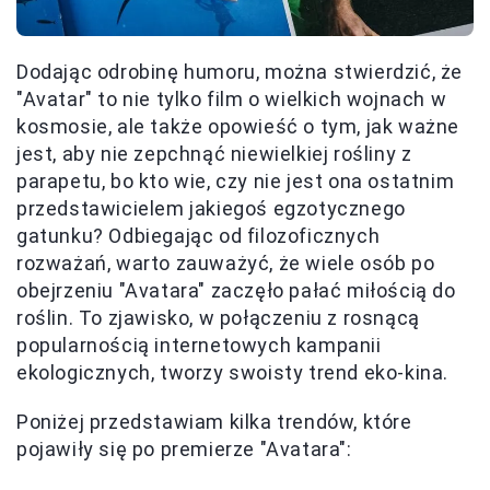
Dodając odrobinę humoru, można stwierdzić, że
"Avatar" to nie tylko film o wielkich wojnach w
kosmosie, ale także opowieść o tym, jak ważne
jest, aby nie zepchnąć niewielkiej rośliny z
parapetu, bo kto wie, czy nie jest ona ostatnim
przedstawicielem jakiegoś egzotycznego
gatunku? Odbiegając od filozoficznych
rozważań, warto zauważyć, że wiele osób po
obejrzeniu "Avatara" zaczęło pałać miłością do
roślin. To zjawisko, w połączeniu z rosnącą
popularnością internetowych kampanii
ekologicznych, tworzy swoisty trend eko-kina.
Poniżej przedstawiam kilka trendów, które
pojawiły się po premierze "Avatara":