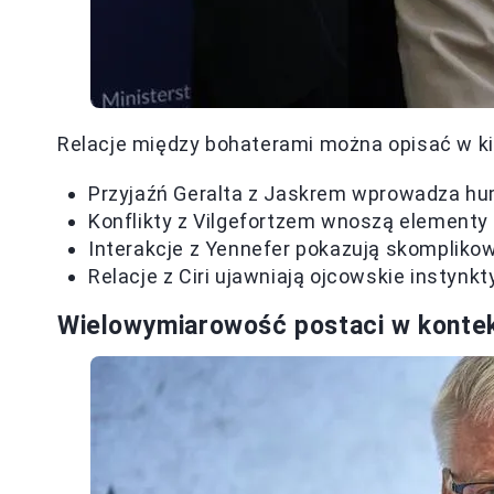
Relacje między bohaterami można opisać w ki
Przyjaźń Geralta z Jaskrem wprowadza hu
Konflikty z Vilgefortzem wnoszą elementy
Interakcje z Yennefer pokazują skomplikow
Relacje z Ciri ujawniają ojcowskie instynkt
Wielowymiarowość postaci w kontekś