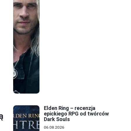
Elden Ring – recenzja
epickiego RPG od twórców
ą
Dark Souls
06.08.2026