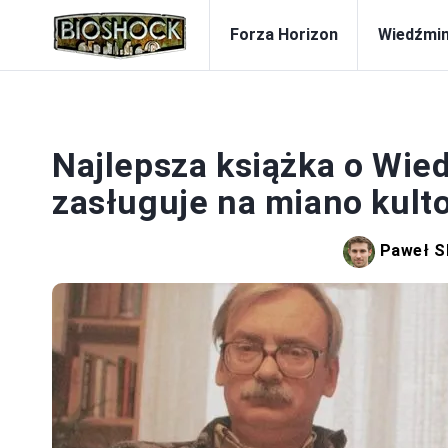
Forza Horizon
Wiedźmi
Najlepsza książka o Wie
zasługuje na miano kult
Paweł S