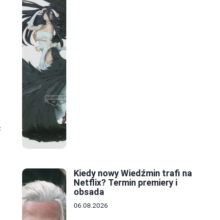
i
ć
Kiedy nowy Wiedźmin trafi na
Netflix? Termin premiery i
obsada
06.08.2026