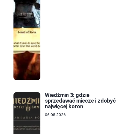
Wiedźmin 3: gdzie
sprzedawać miecze i zdobyć
najwięcej koron
06.08.2026