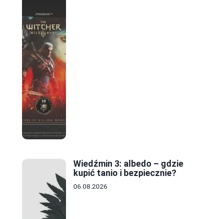
i
Wiedźmin 3: albedo – gdzie
kupić tanio i bezpiecznie?
06.08.2026