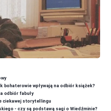
owy
ak bohaterowie wpływają na odbiór książek?
a odbiór fabuły
 ciekawej storytellingu
iego - czy są podstawą sagi o Wiedźminie?