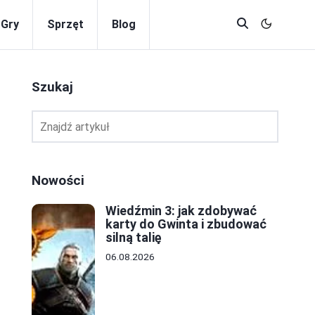
Gry
Sprzęt
Blog
Szukaj
Nowości
Wiedźmin 3: jak zdobywać
karty do Gwinta i zbudować
silną talię
06.08.2026