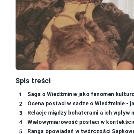
Spis treści
Saga o Wiedźminie jako fenomen kultur
Ocena postaci w sadze o Wiedźminie - j
Relacje między bohaterami a ich wpływ n
Wielowymiarowość postaci w kontekście
Ranga opowiadań w twórczości Sapkowsk