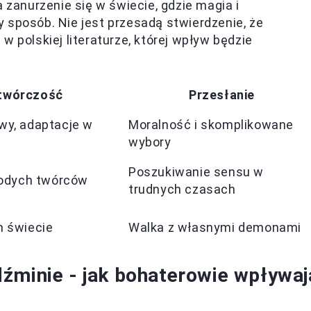
a zanurzenie się w świecie, gdzie magia i
 sposób. Nie jest przesadą stwierdzenie, że
w polskiej literaturze, której wpływ będzie
twórczość
Przesłanie
wy, adaptacje w
Moralność i skomplikowane
wybory
Poszukiwanie sensu w
łodych twórców
trudnych czasach
m świecie
Walka z własnymi demonami
źminie - jak bohaterowie wpływaj