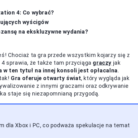
tation 4: Co wybrać?
onujących wyścigów
szansę na ekskluzywne wydania?
ś! Chociaż ta gra przede wszystkim kojarzy się z
 4 sprawia, że także tam przyciąga
graczy
jak
 w ten tytuł na innej konsoli jest opłacalna
.
tak!
Gra oferuje otwarty świat
, który wygląda jak
rywalizowanie z innymi graczami oraz odkrywanie
ka staje się niezapomnianą przygodą.
m dla Xbox i PC, co podważa spekulacje na temat