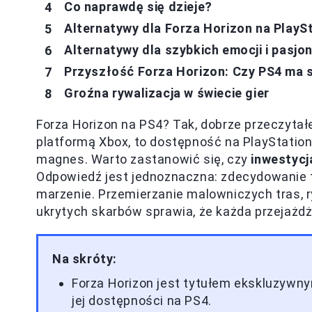
Co naprawdę się dzieje?
Alternatywy dla Forza Horizon na PlayS
Alternatywy dla szybkich emocji i pasj
Przyszłość Forza Horizon: Czy PS4 ma 
Groźna rywalizacja w świecie gier
Forza Horizon na PS4? Tak, dobrze przeczytałe
platformą Xbox, to dostępność na PlayStation
magnes. Warto zastanowić się, czy
inwestycja
Odpowiedź jest jednoznaczna: zdecydowanie 
marzenie. Przemierzanie malowniczych tras, 
ukrytych skarbów sprawia, że każda przejażdż
Na skróty:
Forza Horizon jest tytułem ekskluzywny
jej dostępności na PS4.