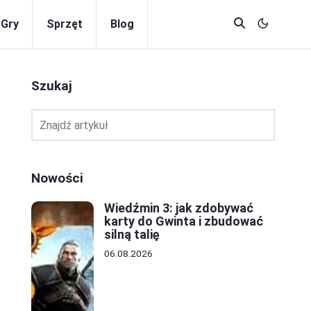
Gry
Sprzęt
Blog
Szukaj
Nowości
Wiedźmin 3: jak zdobywać
karty do Gwinta i zbudować
silną talię
06.08.2026