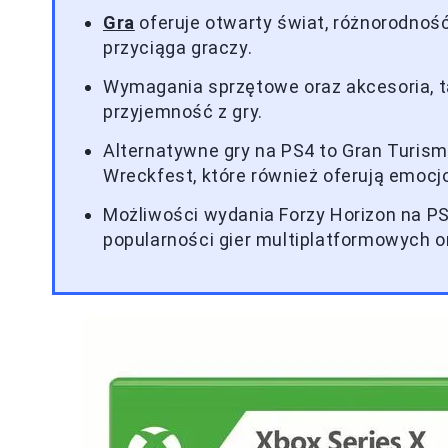
Gra
oferuje otwarty świat, różnorodno
przyciąga graczy.
Wymagania sprzętowe oraz akcesoria, ta
przyjemność z gry.
Alternatywne gry na PS4 to Gran Turismo
Wreckfest, które również oferują emoc
Możliwości wydania Forzy Horizon na PS
popularności gier multiplatformowych o