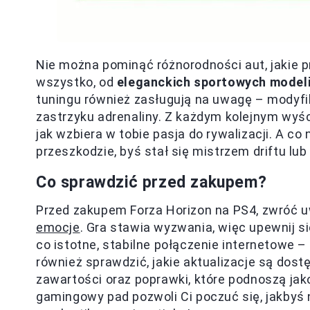
Nie można pominąć różnorodności aut, jakie p
wszystko, od
eleganckich sportowych modeli
tuningu również zasługują na uwagę – mody
zastrzyku adrenaliny. Z każdym kolejnym wyś
jak wzbiera w tobie pasja do rywalizacji. A co
przeszkodzie, byś stał się mistrzem driftu l
Co sprawdzić przed zakupem?
Przed zakupem Forza Horizon na PS4, zwróć u
emocje
. Gra stawia wyzwania, więc upewnij s
co istotne, stabilne połączenie internetowe –
również sprawdzić, jakie aktualizacje są do
zawartości oraz poprawki, które podnoszą jako
gamingowy pad pozwoli Ci poczuć się, jakbyś n