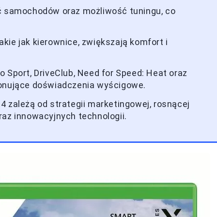
ść samochodów oraz możliwość tuningu, co
kie jak kierownice, zwiększają komfort i
 Sport, DriveClub, Need for Speed: Heat oraz
jonujące doświadczenia wyścigowe.
4 zależą od strategii marketingowej, rosnącej
raz innowacyjnych technologii.