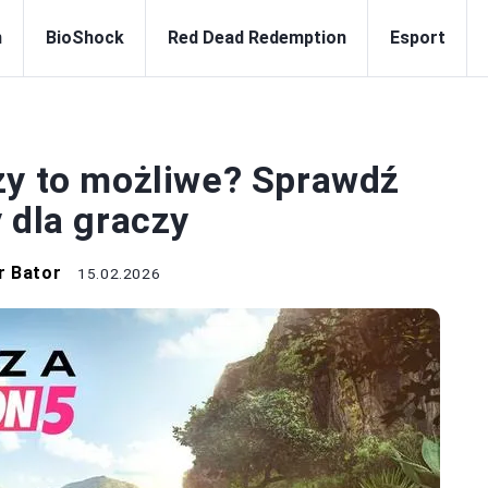
n
BioShock
Red Dead Redemption
Esport
GRY
zy to możliwe? Sprawdź
 dla graczy
r Bator
15.02.2026