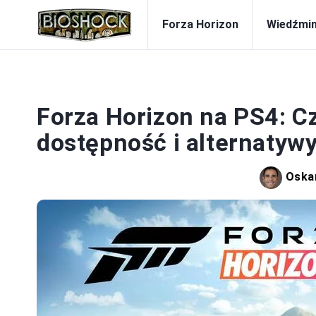
Forza Horizon
Wiedźmi
Forza Horizon na PS4: C
dostępność i alternatywy
Oska