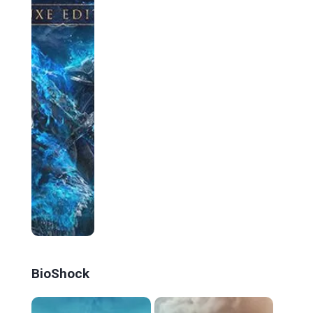
BioShock