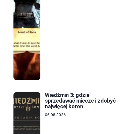
Wiedźmin 3: gdzie
sprzedawać miecze i zdobyć
najwięcej koron
06.08.2026