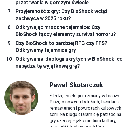
przetrwania w gorszym świecie
Przyjemność z gry: Czy BioShock wciąż
zachwyca w 2025 roku?
Odkrywając mroczne tajemnice: Czy
BioShock łączy elementy survival horroru?
Czy BioShock to bardziej RPG czy FPS?
Odkrywamy tajemnice gry
Odkrywanie ideologii ukrytych w BioShock: co
napędza tę wyjątkową grę?
Paweł Skotarczuk
Śledzę rynek gier i zmiany w branży.
Piszę o nowych tytułach, trendach,
remasterach i powrotach kultowych
serii. Na blogu staram się patrzeć na
gry szerzej – jako medium kultury,
rozrywki i technologii, które