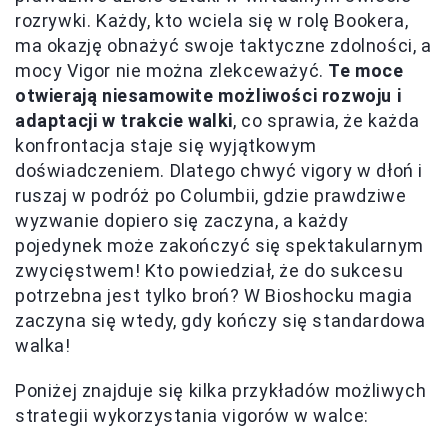
rozrywki. Każdy, kto wciela się w rolę Bookera,
ma okazję obnażyć swoje taktyczne zdolności, a
mocy Vigor nie można zlekceważyć.
Te moce
otwierają niesamowite możliwości rozwoju i
adaptacji w trakcie walki
, co sprawia, że każda
konfrontacja staje się wyjątkowym
doświadczeniem. Dlatego chwyć vigory w dłoń i
ruszaj w podróż po Columbii, gdzie prawdziwe
wyzwanie dopiero się zaczyna, a każdy
pojedynek może zakończyć się spektakularnym
zwycięstwem! Kto powiedział, że do sukcesu
potrzebna jest tylko broń? W Bioshocku magia
zaczyna się wtedy, gdy kończy się standardowa
walka!
Poniżej znajduje się kilka przykładów możliwych
strategii wykorzystania vigorów w walce: