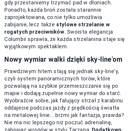
gdy przestaniemy trzymać pad w dłoniach.
Ponadto, każda broń została starannie
zaprojektowana, co nie tylko umożliwia
zabijanie, lecz także
stylowe strzelanie w
rogatych przeciwników
. Swoista elegancja
Columbii sprawia, że każda strzelanina staje się
wyjątkowym spektaklem.
Nowy wymiar walki dzięki sky-line'om
Prawdziwym hitem stają się jednak sky-line'y,
czyli system panoramicznych torów, które
pozwalają na szybkie przemieszczanie się po
mapie i dodają zupełnie nowy wymiar do starć.
Wyobraźcie sobie, jak falujący strzał z karabinu
oddajecie podczas jazdy z prędkością światła
na metalowej linie... brzmi jak fantazja, prawda?
Nie ma nic lepszego niż poczuć adrenalinę,
zabijając wrogów w stylu Tarzana.
Dodatkowo,