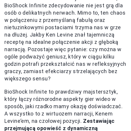
BioShock Infinite zdecydowanie nie jest grą dla
osób o delikatnych nerwach. Mimo to, ten chaos
w połączeniu z przemyślaną fabułą oraz
nietuzinkowymi postaciami trzyma nas w grze
na dłużej. Jakby Ken Levine znał tajemniczą
receptę na idealne połączenie akcji z głęboką
narracją. Pozostaje więc pytanie: czy można w
ogóle podważyć geniusz, który w ciągu kilku
godzin potrafi przekształcić nas w refleksyjnych
graczy, zamiast efekciarzy strzelających bez
większego sensu?
BioShock Infinite to prawdziwy majstersztyk,
który łączy różnorodne aspekty gier wideo w
sposób, jaki rzadko mamy okazję doświadczać.
A wszystko to z wirtuozem narracji, Kenem
Levine’em, na czołowej pozycji.
Zestawiając
przejmującą opowieść z dynamiczną