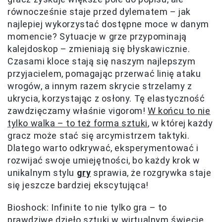
równocześnie staje przed dylematem – jak
najlepiej wykorzystać dostępne moce w danym
momencie? Sytuacje w grze przypominają
kalejdoskop – zmieniają się błyskawicznie.
Czasami kloce stają się naszym najlepszym
przyjacielem, pomagając przerwać linię ataku
wrogów, a innym razem skrycie strzelamy z
ukrycia, korzystając z osłony. Tę elastyczność
zawdzięczamy właśnie vigorom!
W końcu to nie
tylko walka – to też forma sztuki
, w której każdy
gracz może stać się arcymistrzem taktyki.
Dlatego warto odkrywać, eksperymentować i
rozwijać swoje umiejętności, bo każdy krok w
unikalnym stylu
gry
sprawia, że rozgrywka staje
się jeszcze bardziej ekscytująca!
Bioshock: Infinite to nie tylko gra – to
prawdziwe dzieło sztuki w wirtualnym świecie