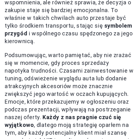
wspomnienia, ale również sprawia, że decyzja o
zakupie staje się bardziej emocjonalna. To
właśnie w takich chwilach auto przestaje być
tylko środkiem transportu, stając się
symbolem
przygód
i wspólnego czasu spędzonego za jego
kierownicą.
Podsumowując, warto pamiętać, aby nie zrażać
się w momencie, gdy proces sprzedaży
napotyka trudności. Czasami zainwestowanie w
tuning, odświeżenie wyglądu auta lub dodanie
atrakcyjnych akcesoriów może znacznie
zwiększyć jego wartość w oczach kupujących.
Emocje, które przekazujemy w ogłoszeniu oraz
podczas prezentacji, wpływają na postrzeganie
naszej oferty.
Każdy z nas pragnie czuć się
wyjątkowo
, dlatego moją strategię oparłem na
tym, aby każdy potencjalny klient miał szansę