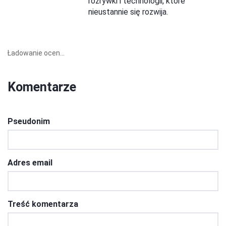
rozrywki i technologii, które
nieustannie się rozwija.
Ładowanie ocen...
Komentarze
Pseudonim
Adres email
Treść komentarza