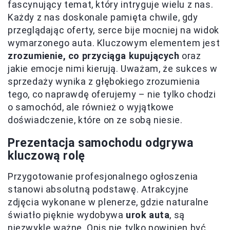
fascynujący temat, który intryguje wielu z nas.
Każdy z nas doskonale pamięta chwile, gdy
przeglądając oferty, serce bije mocniej na widok
wymarzonego auta. Kluczowym elementem jest
zrozumienie, co przyciąga kupujących
oraz
jakie emocje nimi kierują. Uważam, że sukces w
sprzedaży wynika z głębokiego zrozumienia
tego, co naprawdę oferujemy – nie tylko chodzi
o samochód, ale również o wyjątkowe
doświadczenie, które on ze sobą niesie.
Prezentacja samochodu odgrywa
kluczową rolę
Przygotowanie profesjonalnego ogłoszenia
stanowi absolutną podstawę. Atrakcyjne
zdjęcia wykonane w plenerze, gdzie naturalne
światło pięknie wydobywa
urok auta
, są
niezwykle ważne. Opis nie tylko powinien być