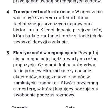
przyciągnąć uwagę potencjalnych kupców.
Transparentność informacji:
W ogłoszeniu
warto być szczerym na temat stanu
technicznego, przeszłych napraw oraz
historii auta. Klienci docenią przejrzystość,
która buduje zaufanie i może skłonić ich do
szybszej decyzji o zakupie.
Elastyczność w negocjacjach:
Przygotuj
się na negocjacje, bądź otwarty na różne
propozycje. Czasami drobne ustępstwa,
takie jak niewielka zniżka czy dodanie
akcesoriów, mogą znacznie pomóc w
zamknięciu transakcji. Stwórz przyjemną
atmosferę, w której kupujący poczuje się
swobodnie podczas rozmowy.
Czynnik
Opis