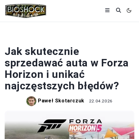
FORZA HORIZON
Jak skutecznie
sprzedawać auta w Forza
Horizon i unikać
najczęstszych błędów?
Paweł Skotarczuk
22.04.2026