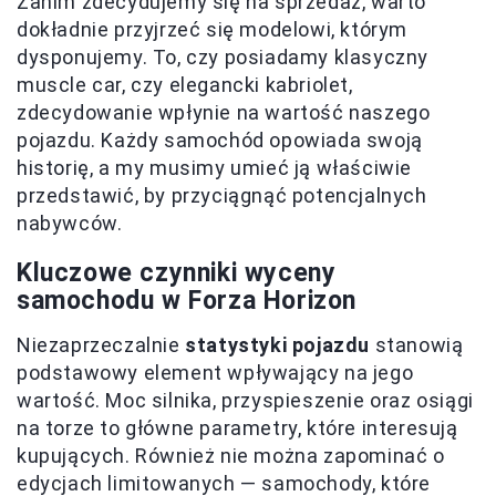
Zanim zdecydujemy się na sprzedaż, warto
dokładnie przyjrzeć się modelowi, którym
dysponujemy. To, czy posiadamy klasyczny
muscle car, czy elegancki kabriolet,
zdecydowanie wpłynie na wartość naszego
pojazdu. Każdy samochód opowiada swoją
historię, a my musimy umieć ją właściwie
przedstawić, by przyciągnąć potencjalnych
nabywców.
Kluczowe czynniki wyceny
samochodu w Forza Horizon
Niezaprzeczalnie
statystyki pojazdu
stanowią
podstawowy element wpływający na jego
wartość. Moc silnika, przyspieszenie oraz osiągi
na torze to główne parametry, które interesują
kupujących. Również nie można zapominać o
edycjach limitowanych — samochody, które