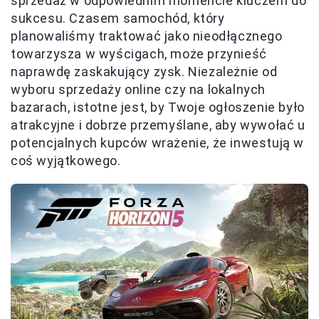
sprzedaż w odpowiednim momencie kluczem do
sukcesu. Czasem samochód, który
planowaliśmy traktować jako nieodłącznego
towarzysza w wyścigach, może przynieść
naprawdę zaskakujący zysk. Niezależnie od
wyboru sprzedaży online czy na lokalnych
bazarach, istotne jest, by Twoje ogłoszenie było
atrakcyjne i dobrze przemyślane, aby wywołać u
potencjalnych kupców wrażenie, że inwestują w
coś wyjątkowego.