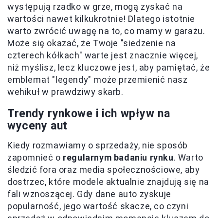
występują rzadko w grze, mogą zyskać na
wartości nawet kilkukrotnie! Dlatego istotnie
warto zwrócić uwagę na to, co mamy w garażu.
Może się okazać, że Twoje "siedzenie na
czterech kółkach" warte jest znacznie więcej,
niż myślisz, lecz kluczowe jest, aby pamiętać, że
emblemat "legendy" może przemienić nasz
wehikuł w prawdziwy skarb.
Trendy rynkowe i ich wpływ na
wyceny aut
Kiedy rozmawiamy o sprzedaży, nie sposób
zapomnieć o
regularnym badaniu rynku
. Warto
śledzić fora oraz media społecznościowe, aby
dostrzec, które modele aktualnie znajdują się na
fali wznoszącej. Gdy dane auto zyskuje
popularność, jego wartość skacze, co czyni