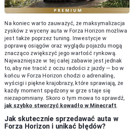
Na koniec warto zauważyć, że maksymalizacja
zysków z wyceny auta w Forza Horizon możliwa
jest także poprzez tuning. Inwestycje w
poprawę osiągów oraz wyglądu pojazdu mogą
znacząco zwiększyć jego wartość rynkową.
Najważniejsze w tej całej zabawie jest jednak
to, aby nie tracić z oczu radości z jazdy — bo w
końcu w Forza Horizon chodzi o adrenalinę,
wyścigi i piękne krajobrazy, które sprawiają, że
każdy moment spędzony w grze staje się
niezapomniany. Skoro o tym mowa to sprawdź,
jak szybko stworzyć kowadło w Minecraft
.
Jak skutecznie sprzedawać auta w
Forza Horizon i unikać błędów?