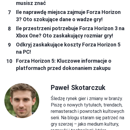
musisz znać
Ile naprawdę miejsca zajmuje Forza Horizon
3? Oto szokujące dane o wadze gry!
Ile przestrzeni potrzebuje Forza Horizon 3 na
Xbox One? Oto zaskakujący rozmiar gry!
Odkryj zaskakujące koszty Forza Horizon 5
na PC!
Forza Horizon 5: Kluczowe informacje o
platformach przed dokonaniem zakupu
Paweł Skotarczuk
Śledzę rynek gier i zmiany w branży.
Piszę o nowych tytułach, trendach,
remasterach i powrotach kultowych
serii. Na blogu staram się patrzeć na
gry szerzej – jako medium kultury,