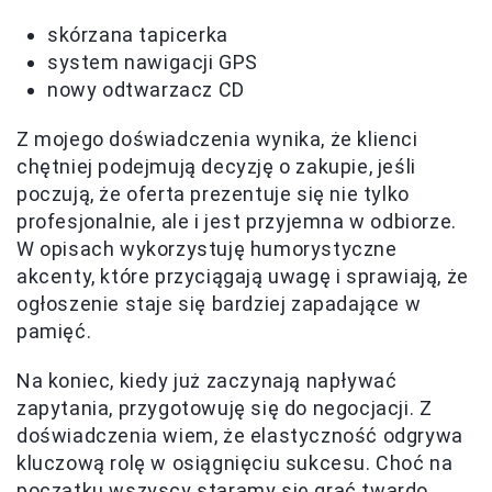
skórzana tapicerka
system nawigacji GPS
nowy odtwarzacz CD
Z mojego doświadczenia wynika, że klienci
chętniej podejmują decyzję o zakupie, jeśli
poczują, że oferta prezentuje się nie tylko
profesjonalnie, ale i jest przyjemna w odbiorze.
W opisach wykorzystuję humorystyczne
akcenty, które przyciągają uwagę i sprawiają, że
ogłoszenie staje się bardziej zapadające w
pamięć.
Na koniec, kiedy już zaczynają napływać
zapytania, przygotowuję się do negocjacji. Z
doświadczenia wiem, że elastyczność odgrywa
kluczową rolę w osiągnięciu sukcesu. Choć na
początku wszyscy staramy się grać twardo,