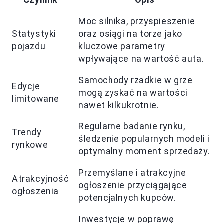
Moc silnika, przyspieszenie
Statystyki
oraz osiągi na torze jako
pojazdu
kluczowe parametry
wpływające na wartość auta.
Samochody rzadkie w grze
Edycje
mogą zyskać na wartości
limitowane
nawet kilkukrotnie.
Regularne badanie rynku,
Trendy
śledzenie popularnych modeli i
rynkowe
optymalny moment sprzedaży.
Przemyślane i atrakcyjne
Atrakcyjność
ogłoszenie przyciągające
ogłoszenia
potencjalnych kupców.
Inwestycje w poprawę