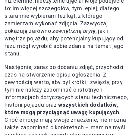
niż ciemne, nieczytelne ujęcia! Moje podejście
to: im więcej szczegółów, tym lepiej, dlatego
starannie wybieram też kąt, z którego
zamierzam wykonać zdjęcia. Zazwyczaj
pokazuję zarówno
zewnętrzną bryłę
, jak i
wnętrze pojazdu, aby potencjalny kupujący od
razu mógł wyrobić sobie zdanie na temat jego
stanu.
Następnie, zaraz po dodaniu zdjęć, przychodzi
czas na stworzenie opisu ogłoszenia. Z
pewnością warto, aby był krótki i zwięzły, przy
tym nie należy zapominać o istotnych
informacjach dotyczących stanu technicznego,
historii pojazdu oraz
wszystkich dodatków,
które mogą przyciągnąć uwagę kupujących
.
Choć emocje mają swoje znaczenie, nie można
także zapominać o konkretach – mam na myśli
przebieg, rocznik, ewentualne naprawy czy