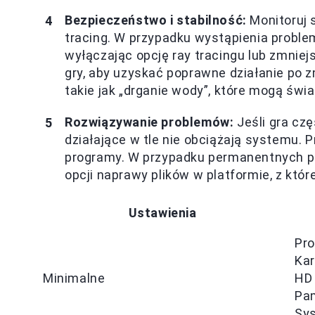
Bezpieczeństwo i stabilność:
Monitoruj s
tracing. W przypadku wystąpienia proble
wyłączając opcję ray tracingu lub zmniej
gry, aby uzyskać poprawne działanie po z
takie jak „drganie wody”, które mogą św
Rozwiązywanie problemów:
Jeśli gra czę
działające w tle nie obciążają systemu.
programy. W przypadku permanentnych pr
opcji naprawy plików w platformie, z któr
Ustawienia
Pro
Kar
Minimalne
HD
Pa
Sys