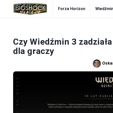
Forza Horizon
Wiedźmi
Czy Wiedźmin 3 zadział
dla graczy
Oska