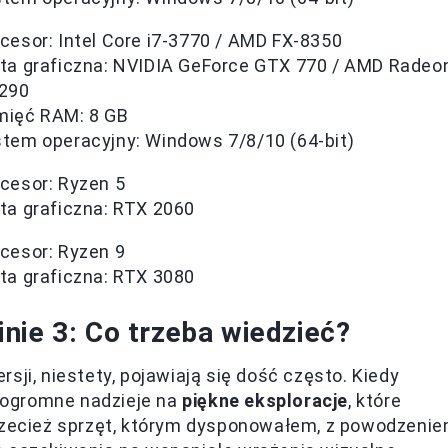
cesor: Intel Core i7-3770 / AMD FX-8350
ta graficzna: NVIDIA GeForce GTX 770 / AMD Radeo
 290
mięć RAM: 8 GB
tem operacyjny: Windows 7/8/10 (64-bit)
cesor: Ryzen 5
ta graficzna: RTX 2060
cesor: Ryzen 9
ta graficzna: RTX 3080
nie 3: Co trzeba wiedzieć?
sji, niestety, pojawiają się dość często. Kiedy
 ogromne nadzieje na
piękne eksploracje
, które
Przecież sprzęt, którym dysponowałem, z powodzeni