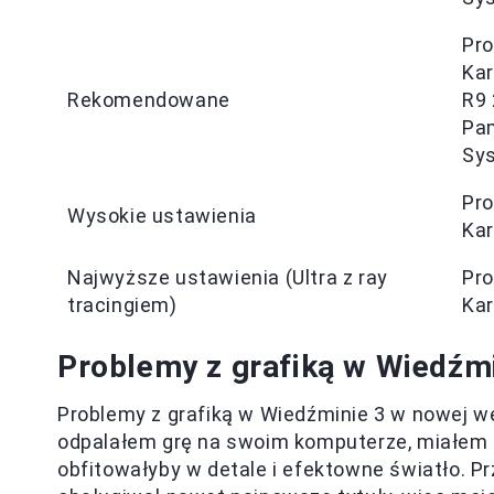
Pro
Kar
Rekomendowane
R9
Pa
Sys
Pro
Wysokie ustawienia
Kar
Najwyższe ustawienia (Ultra z ray
Pro
tracingiem)
Kar
Problemy z grafiką w Wiedźmi
Problemy z grafiką w Wiedźminie 3 w nowej wer
odpalałem grę na swoim komputerze, miałem
obfitowałyby w detale i efektowne światło. 