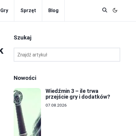
Gry
Sprzęt
Blog
Szukaj
k
Nowości
Wiedźmin 3 – ile trwa
przejście gry i dodatków?
07.08.2026