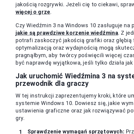
jakością rozgrywki. Jeżeli cię to ciekawi, spr
więcej o grze
.
Czy Wiedźmin 3 na Windows 10 zasługuje na 
jakie są prawdziwe korzenie wiedźmina
. Z je
potrafi zaskoczyć jakością grafiki oraz głębią 
optymalizacją oraz wydajnością mogą skutecz
pragnąłbym, aby twórcy poświęcili więcej czas
być naprawdę wyjątkowa, jeśli tylko działa jak
Jak uruchomić Wiedźmina 3 na sys
przewodnik dla graczy
W tej instrukcji zaprezentujemy kroki, które 
systemie Windows 10. Dowiesz się, jakie wym
ustawienia graficzne oraz jak rozwiązywać po
gry.
Sprawdzenie wymagań sprzętowych:
Prz