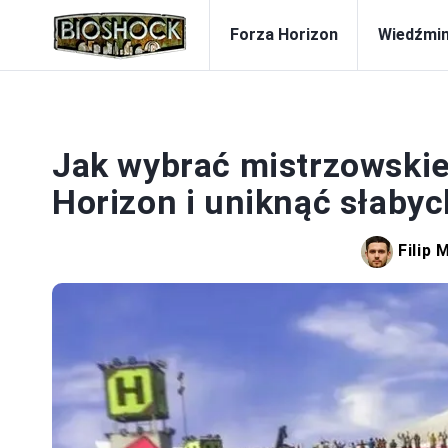
Forza Horizon
Wiedźmi
FO
Jak wybrać mistrzowskie
Horizon i uniknąć słaby
Filip 