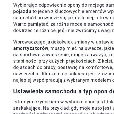
Wybierając odpowiednie opony do mojego sam
pojazdu
to jeden z kluczowych elementów wpł
samochód prowadził się jak najlepiej, a to w d
Warto pamiętać, że różne modele samochodów 
dostrzec te różnice, jeśli nie zwrócimy uwagi
Wprowadzając jakiekolwiek zmiany w ustawien
amortyzatorów
, muszę mieć na uwadze, jaki
na sportowe zawieszenie, mogę zauważyć, że 
stabilności przy dużych prędkościach. Z kolei
dojazdach do pracy, postawię na komfortowe,
nawierzchni. Kluczem do sukcesu jest zrozumie
najlepiej współpracują z wybranym modelem 
Ustawienia samochodu a typ opon d
Istotnym czynnikiem w wyborze opon jest tak
zaskakujące. Na przykład, gdy moje auto jest