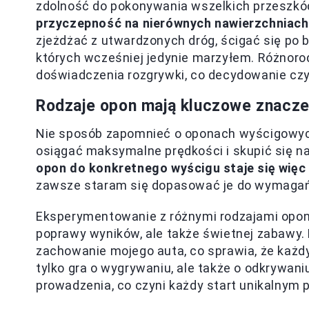
zdolność do pokonywania wszelkich przeszk
przyczepność na nierównych nawierzchniach
zjeżdżać z utwardzonych dróg, ścigać się po 
których wcześniej jedynie marzyłem. Różnoro
doświadczenia rozgrywki, co decydowanie czy
Rodzaje opon mają kluczowe znaczen
Nie sposób zapomnieć o oponach wyścigowych, 
osiągać maksymalne prędkości i skupić się n
opon do konkretnego wyścigu staje się więc
zawsze staram się dopasować je do wymagań 
Eksperymentowanie z różnymi rodzajami opon 
poprawy wyników, ale także świetnej zabawy
zachowanie mojego auta, co sprawia, że każdy
tylko gra o wygrywaniu, ale także o odkrywani
prowadzenia, co czyni każdy start unikalnym 