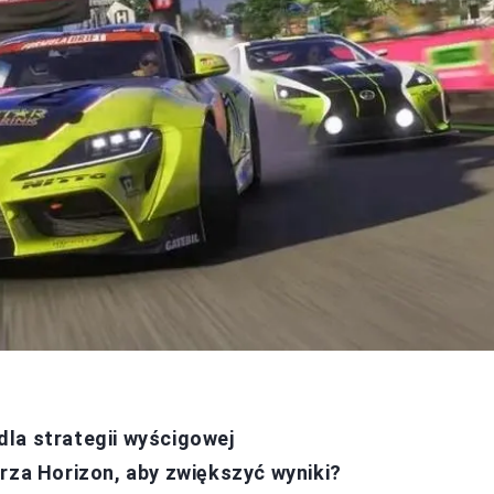
la strategii wyścigowej
rza Horizon, aby zwiększyć wyniki?