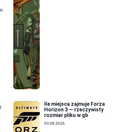
em
Ile miejsca zajmuje Forza
e
Horizon 3 — rzeczywisty
rozmiar pliku w gb
03.08.2026