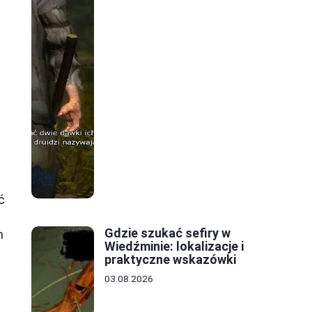
ć
Gdzie szukać sefiry w
m
Wiedźminie: lokalizacje i
praktyczne wskazówki
03.08.2026
h