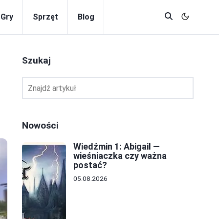
Gry
Sprzęt
Blog
Szukaj
Nowości
Wiedźmin 1: Abigail —
wieśniaczka czy ważna
postać?
05.08.2026