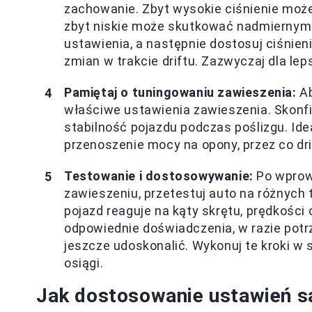
zachowanie. Zbyt wysokie ciśnienie może
zbyt niskie może skutkować nadmiernym
ustawienia, a następnie dostosuj ciśnien
zmian w trakcie driftu. Zazwyczaj dla leps
Pamiętaj o tuningowaniu zawieszenia:
Ab
właściwe ustawienia zawieszenia. Skonfig
stabilność pojazdu podczas poślizgu. Id
przenoszenie mocy na opony, przez co drif
Testowanie i dostosowywanie:
Po wprowa
zawieszeniu, przetestuj auto na różnych 
pojazd reaguje na kąty skrętu, prędkości 
odpowiednie doświadczenia, w razie potr
jeszcze udoskonalić. Wykonuj te kroki w
osiągi.
Jak dostosowanie ustawień 