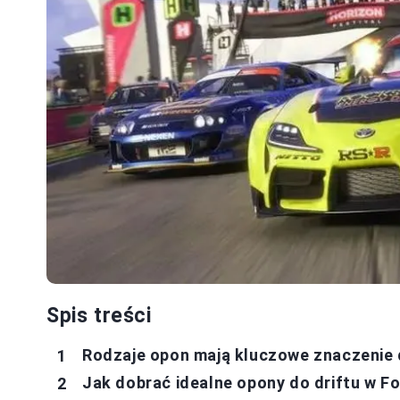
Spis treści
Rodzaje opon mają kluczowe znaczenie d
Jak dobrać idealne opony do driftu w Fo