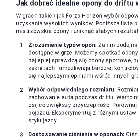
Jak dobrać idealne opony do driftu 
W grach takich jak Forza Horizon wybór odpow
uzyskania wysokich wyników. Poniższa lista pr
mistrzowskie opony i uniknąć słabych rezulta
Zrozumienie typów opon:
Zanim podejmie
dostępne w grze. Możemy spotkać opony 
najlepiej sprawdzą się opony sportowe, 
zakrętach i umożliwiają bardziej kontrolo
się najlepszymi opiniami wśród innych gr
Wybór odpowiedniego rozmiaru:
Rozmiar
zachowanie auta podczas driftu. Warto r
osi, co zwiększy przyczepność. Porównuj 
pojazdu. Eksperymentuj z różnymi ustawi
stylu jazdy.
Dostosowanie ciśnienia w oponach:
Ciśn