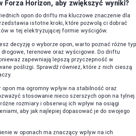
w Forza Horizon, aby zwiększyć wyniki?
iednich opon do driftu ma kluczowe znaczenie dla
zedstawia istotne kroki, które pozwolą ci dobrać
tów w tej elektryzującej formie wyścigów.
sz decyzję o wyborze opon, warto poznać różne ty
drogowe, terenowe oraz wyścigowe. Do driftu
ponieważ zapewniają lepszą przyczepność w
wane poślizgi. Sprawdź również, które z nich cieszą
aczy.
 opon ma ogromny wpływ na stabilność oraz
ozważyć stosowanie nieco szerszych opon na tylnej
różne rozmiary i obserwuj ich wpływ na osiągi
eniami, aby jak najlepiej dopasować je do swojego
ienie w oponach ma znaczący wpływ na ich