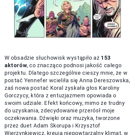
W obsadzie słuchowisk wystąpiło aż
153
aktorów
, co znacząco podnosi jakość całego
projektu. Dlatego szczególnie cieszy mnie, że w
postać Yennefer wcieliła się Anna Dereszowska,
zaś nowa postać Koral zyskała głos Karoliny
Gorczycy, która z entuzjazmem opowiada o
swoim udziale. Efekt końcowy, mimo że trudny
do uzyskania, zdecydowanie przerósł moje
oczekiwania. Dźwięki oraz muzyka, tworzone
przez duet Adam Skorupa i Krzysztof
Wierzynkiewicz, kreują
niepowtarzalny klimat
, w