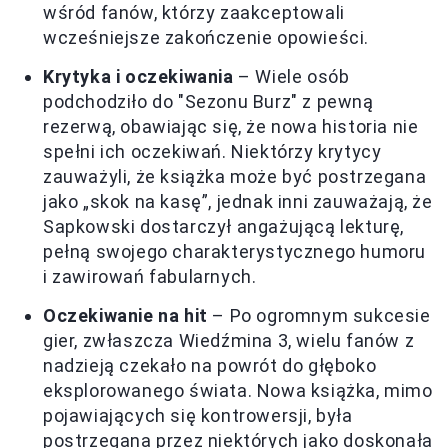
wśród fanów, którzy zaakceptowali
wcześniejsze zakończenie opowieści.
Krytyka i oczekiwania
– Wiele osób
podchodziło do "Sezonu Burz" z pewną
rezerwą, obawiając się, że nowa historia nie
spełni ich oczekiwań. Niektórzy krytycy
zauważyli, że książka może być postrzegana
jako „skok na kasę”, jednak inni zauważają, że
Sapkowski dostarczył angażującą lekturę,
pełną swojego charakterystycznego humoru
i zawirowań fabularnych.
Oczekiwanie na hit
– Po ogromnym sukcesie
gier, zwłaszcza Wiedźmina 3, wielu fanów z
nadzieją czekało na powrót do głęboko
eksplorowanego świata. Nowa książka, mimo
pojawiających się kontrowersji, była
postrzegana przez niektórych jako doskonała