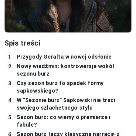
Spis treści
Przygody Geralta w nowej odsłonie
Nowy wiedźmin: kontrowersje wokół
sezonu burz
Czy sezon burz to spadek formy
sapkowskiego?
W "Sezonie burz" Sapkowski nie traci
swojego szlachetnego stylu
Sezon burz: co wiemy o premierze i
fabule?
Sezon burz łączy klasyczną narrację z