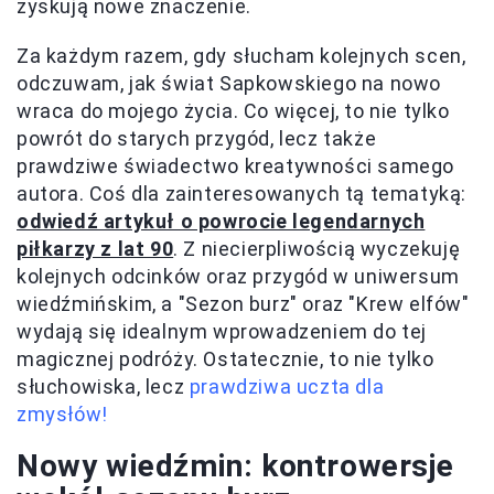
zyskują nowe znaczenie.
Za każdym razem, gdy słucham kolejnych scen,
odczuwam, jak świat Sapkowskiego na nowo
wraca do mojego życia. Co więcej, to nie tylko
powrót do starych przygód, lecz także
prawdziwe świadectwo kreatywności samego
autora. Coś dla zainteresowanych tą tematyką:
odwiedź artykuł o powrocie legendarnych
piłkarzy z lat 90
. Z niecierpliwością wyczekuję
kolejnych odcinków oraz przygód w uniwersum
wiedźmińskim, a "Sezon burz" oraz "Krew elfów"
wydają się idealnym wprowadzeniem do tej
magicznej podróży. Ostatecznie, to nie tylko
słuchowiska, lecz
prawdziwa uczta dla
zmysłów!
Nowy wiedźmin: kontrowersje