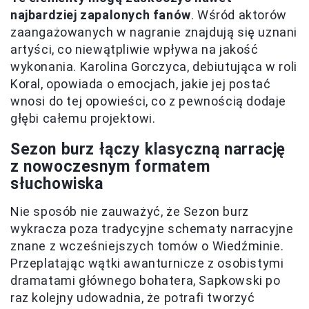
najbardziej zapalonych fanów
. Wśród aktorów
zaangażowanych w nagranie znajdują się uznani
artyści, co niewątpliwie wpływa na jakość
wykonania. Karolina Gorczyca, debiutująca w roli
Koral, opowiada o emocjach, jakie jej postać
wnosi do tej opowieści, co z pewnością dodaje
głębi całemu projektowi.
Sezon burz łączy klasyczną narrację
z nowoczesnym formatem
słuchowiska
Nie sposób nie zauważyć, że Sezon burz
wykracza poza tradycyjne schematy narracyjne
znane z wcześniejszych tomów o Wiedźminie.
Przeplatając wątki awanturnicze z osobistymi
dramatami głównego bohatera, Sapkowski po
raz kolejny udowadnia, że potrafi tworzyć