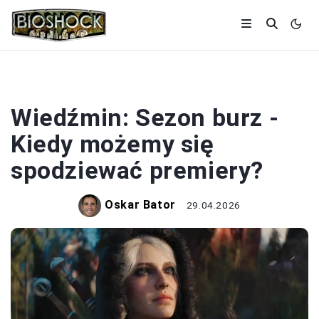
WIEDŹMIN
Wiedźmin: Sezon burz -
Kiedy możemy się
spodziewać premiery?
Oskar Bator
29.04.2026