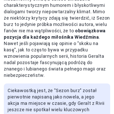
charakterystycznym humorem i błyskotliwymi
dialogami tworzy niepowtarzalny klimat. Mimo
że niektórzy krytycy zdają się twierdzić, iż Sezon
burz to jedynie próbka możliwości autora, wielu
fanów nie ma wątpliwości, że to
obowiązkowa
pozycja dla każdego miłośnika Wiedźmina
.
Nawet jeśli pojawiają się opinie o "skoku na
kasę", jak to często bywa w przypadku
wznowienia popularnych serii, historia Geralta
nadal pozostaje fascynującą podróżą do
znanego i lubianego świata pełnego magii oraz
niebezpieczeństw.
Ciekawostką jest, że "Sezon burz" został
pierwotnie napisaną jako nowela, a jego
akcja ma miejsce w czasie, gdy Geralt z Rivii
jeszcze nie spotkał wielu kluczowych