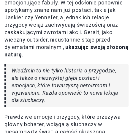
emocjonujące fabuły. W tej odsłonie ponownie
spotykamy znane nam już postaci, takie jak
Jaskier czy Yennefer, a jednak ich relacje i
przygody wciąż zachwycają świeżością oraz
zaskakującymi zwrotami akcji. Geralt, jako
wieczny outsider, nieustannie staje przed
dylematami moralnymi,
ukazując swoją złożoną
naturę
.
Wiedźmin to nie tylko historia o przygodzie,
ale także o niezwykłej głębi postaci i
emocjach, które towarzyszą heroizmom i
wyzwaniom. Każda opowieść to nowa lekcja
dla słuchaczy.
Prawdziwe emocje i przygody, które przeżywa
główny bohater, wciągają słuchaczy w
niesamowity świat, a całość okraszona