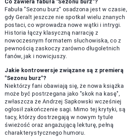
Co zawiera fabuła "Sezonu burz"?
Fabuła "Sezonu burz" osadzona jest w czasie,
gdy Geralt jeszcze nie spotkał wielu znanych
postaci, co wprowadza nowe wątki i intrygi.
Historia łączy klasyczną narrację z
nowoczesnym formatem słuchowiska, co z
pewnością zaskoczy zarówno długoletnich
fanów, jak i nowicjuszy.
Jakie kontrowersje związane są z premierą
"Sezonu burz"?
Niektórzy fani obawiają się, że nowa książka
może być postrzegana jako "skok na kasę",
zwłaszcza że Andrzej Sapkowski wcześniej
ogłosił zakończenie sagi. Mimo tej krytyki, są
tacy, którzy dostrzegają w nowym tytule
świeżość oraz angażującą lekturę, pełną
charakterystycznego humoru.