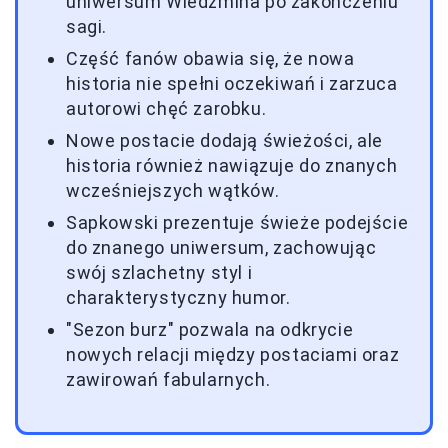
uniwersum Wiedźmina po zakończeniu
sagi.
Część fanów obawia się, że nowa
historia nie spełni oczekiwań i zarzuca
autorowi chęć zarobku.
Nowe postacie dodają świeżości, ale
historia również nawiązuje do znanych
wcześniejszych wątków.
Sapkowski prezentuje świeże podejście
do znanego uniwersum, zachowując
swój szlachetny styl i
charakterystyczny humor.
"Sezon burz" pozwala na odkrycie
nowych relacji między postaciami oraz
zawirowań fabularnych.