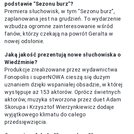
podstawie "Sezonu burz"?
Premiera słuchowisk, w tym "Sezonu burz",
zaplanowana jest na grudzień. To wydarzenie
wzbudza ogromne zainteresowanie wśród
fanów, którzy czekają na powrót Geralta w
nowej odsłonie.
Jaką jakość prezentują nowe słuchowiska o
Wiedźminie?
Produkcje zrealizowane przez wydawnictwa
Fonopolis i superNOWA cieszą się dużym
uznaniem dzięki wspaniałej obsadzie, w której
występuje aż 153 aktorów. Oprócz świetnych
aktorów, muzyka stworzona przez duet Adam
Skorupa i Krzysztof Wierzynkiewicz dodaje
wyjątkowego klimatu do całego
przedsięwzięcia.