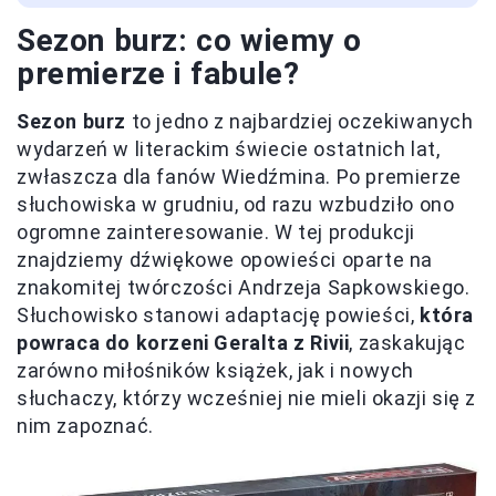
Sezon burz: co wiemy o
premierze i fabule?
Sezon burz
to jedno z najbardziej oczekiwanych
wydarzeń w literackim świecie ostatnich lat,
zwłaszcza dla fanów Wiedźmina. Po premierze
słuchowiska w grudniu, od razu wzbudziło ono
ogromne zainteresowanie. W tej produkcji
znajdziemy dźwiękowe opowieści oparte na
znakomitej twórczości Andrzeja Sapkowskiego.
Słuchowisko stanowi adaptację powieści,
która
powraca do korzeni Geralta z Rivii
, zaskakując
zarówno miłośników książek, jak i nowych
słuchaczy, którzy wcześniej nie mieli okazji się z
nim zapoznać.