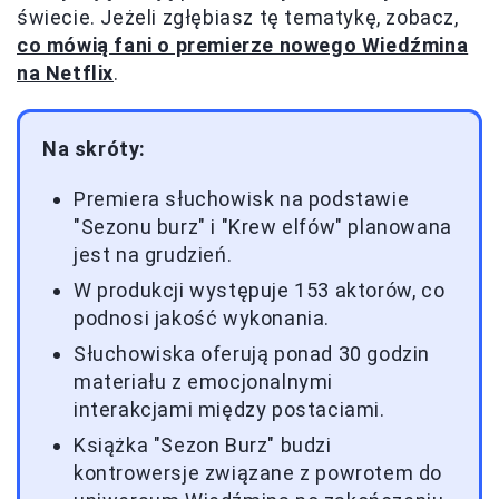
świecie. Jeżeli zgłębiasz tę tematykę, zobacz,
co mówią fani o premierze nowego Wiedźmina
na Netflix
.
Na skróty:
Premiera słuchowisk na podstawie
"Sezonu burz" i "Krew elfów" planowana
jest na grudzień.
W produkcji występuje 153 aktorów, co
podnosi jakość wykonania.
Słuchowiska oferują ponad 30 godzin
materiału z emocjonalnymi
interakcjami między postaciami.
Książka "Sezon Burz" budzi
kontrowersje związane z powrotem do