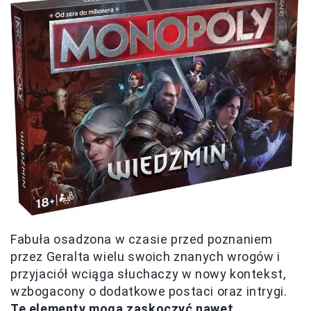
Fabuła osadzona w czasie przed poznaniem
przez Geralta wielu swoich znanych wrogów i
przyjaciół wciąga słuchaczy w nowy kontekst,
wzbogacony o dodatkowe postaci oraz intrygi.
Te elementy mogą zaskoczyć nawet