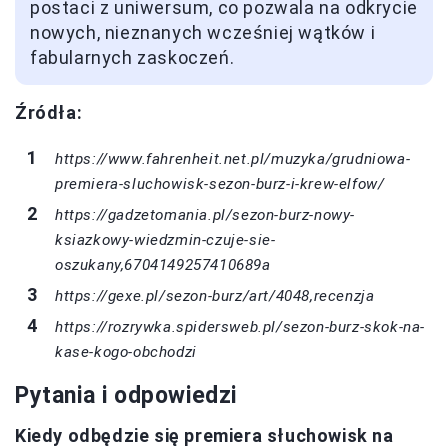
postaci z uniwersum, co pozwala na odkrycie
nowych, nieznanych wcześniej wątków i
fabularnych zaskoczeń.
Źródła:
https://www.fahrenheit.net.pl/muzyka/grudniowa-
premiera-sluchowisk-sezon-burz-i-krew-elfow/
https://gadzetomania.pl/sezon-burz-nowy-
ksiazkowy-wiedzmin-czuje-sie-
oszukany,6704149257410689a
https://gexe.pl/sezon-burz/art/4048,recenzja
https://rozrywka.spidersweb.pl/sezon-burz-skok-na-
kase-kogo-obchodzi
Pytania i odpowiedzi
Kiedy odbędzie się premiera słuchowisk na