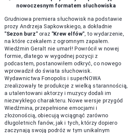
nowoczesnym formatem słuchowiska
Grudniowa premiera słuchowisk na podstawie
prozy Andrzeja Sapkowskiego, a dokładnie
"Sezon burz"
oraz
"Krew elfów"
, to wydarzenie,
na które czekałem z ogromnym zapałem.
Wiedźmin Geralt nie umarł! Powrócił w nowej
formie, dlatego w wygodnej pozycji z
podcastem, postanowiłem odkryć, co nowego
wprowadził do świata słuchowisk.
Wydawnictwa Fonopolis i superNOWA
zrealizowały te produkcje z wielką starannością,
a utalentowani aktorzy i muzycy dodali im
niezwykłego charakteru. Nowe wersje przygód
Wiedźmina, przepełnione emocjami i
złożonością, obiecują wciągnąć zarówno
długoletnich fanów, jak i tych, którzy dopiero
zaczynają swoją podróż w tym unikalnym