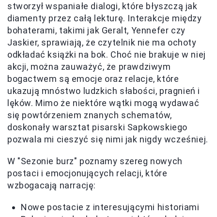
stworzył wspaniałe dialogi, które błyszczą jak
diamenty przez całą lekturę. Interakcje między
bohaterami, takimi jak Geralt, Yennefer czy
Jaskier, sprawiają, że czytelnik nie ma ochoty
odkładać książki na bok. Choć nie brakuje w niej
akcji, można zauważyć, że prawdziwym
bogactwem są emocje oraz relacje, które
ukazują mnóstwo ludzkich słabości, pragnień i
lęków. Mimo że niektóre wątki mogą wydawać
się powtórzeniem znanych schematów,
doskonały warsztat pisarski Sapkowskiego
pozwala mi cieszyć się nimi jak nigdy wcześniej.
W "Sezonie burz" poznamy szereg nowych
postaci i emocjonujących relacji, które
wzbogacają narrację:
Nowe postacie z interesującymi historiami