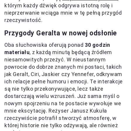
którym każdy dźwięk odgrywa istotną rolę i
nieprzerwanie wciąga mnie w tę pełną przygód
rzeczywistość.
Przygody Geralta w nowej odsłonie
Oba słuchowiska oferują ponad
30 godzin
materiału
, z każdą minutą będącą źródłem
niesamowitych przeżyć. W nieustannym
powrocie do dobrze znanych mi postaci, takich
jak Geralt, Ciri, Jaskier czy Yennefer, odkrywam
ich relacje pełne humoru i emocji. Te interakcje
są nie tylko przekonywujące, lecz także
dostarczają wielu wzruszeń. Już sama myśl o
nowym spojrzeniu na te postacie wywołuje we
mnie ekscytację. Reżyser Janusz Kukuła
rzeczywiście potrafił stworzyć atmosferę, w
której historie nie tylko odżywają, ale również