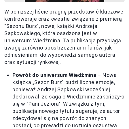
W poniższej liście pragnę przedstawić kluczowe
kontrowersje oraz kwestie związane z premierą
"Sezonu Burz", nowej książki Andrzeja
Sapkowskiego, która osadzona jest w
uniwersum Wiedźmina. Ta publikacja przyciąga
uwagę zarówno spostrzeżeniami fanów, jak i
odniesieniami do wypowiedzi samego autora
oraz sytuacji rynkowej.
Powrót do uniwersum Wiedźmina
– Nowa
książka „Sezon Burz” budzi liczne emocje,
ponieważ Andrzej Sapkowski wcześniej
deklarował, że saga o Wiedźminie zakończyła
się w "Pani Jeziora". W związku z tym,
publikacja nowego tytułu sugeruje, że autor
zdecydował się na powrót do znanych
postaci, co prowadzi do uczucia oszustwa