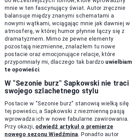
do wcześniejszych tomów, które wprowadziły
mnie w ten fascynujący świat. Autor zręcznie
balansuje między znanymi schematami a
nowymi wątkami, wciągając mnie jak dawniej w
atmosferę, w której humor płynnie łączy się z
dramatyzmem. Mimo że pewne elementy
pozostają niezmienne, znalazłem tu nowe
postacie oraz emocjonujące relacje, które
przypomniały mi, dlaczego tak bardzo
uwielbiam
te opowieści
.
W "Sezonie burz" Sapkowski nie traci
swojego szlachetnego stylu
Postacie w "Sezonie burz" stanowią wielką siłę
tej powieści, a Sapkowski z niezmienną pasją
wprowadza ich w nowe fabularne zawirowania.
Przy okazji,
odwiedź artykuł o premierze
nowego sezonu Wiedźmina
. Ponadto autor