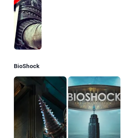
BioShock