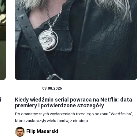
WIEDŹMIN
03.08.2026
i
Kiedy wiedźmin serial powraca na Netflix: data
premiery i potwierdzone szczegóły
Po dramatycznych wydarzeniach trzeciego sezonu "Wiedźmina",
które zaskoczyły wielu fanów, z niecierp...
Filip Masarski