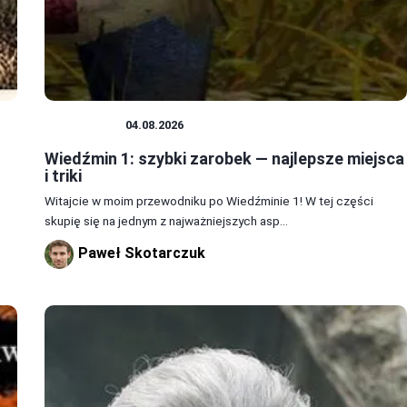
WIEDŹMIN
04.08.2026
Wiedźmin 1: szybki zarobek — najlepsze miejsca
i triki
Witajcie w moim przewodniku po Wiedźminie 1! W tej części
skupię się na jednym z najważniejszych asp...
Paweł Skotarczuk