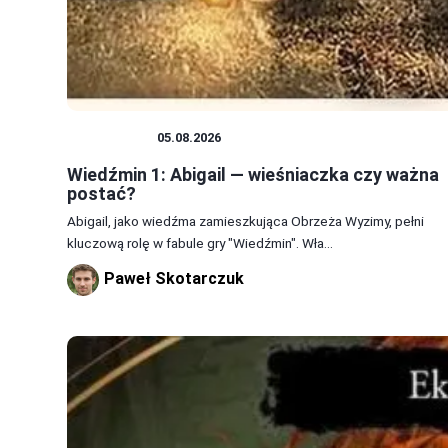
WIEDŹMIN
05.08.2026
Wiedźmin 1: Abigail — wieśniaczka czy ważna
postać?
Abigail, jako wiedźma zamieszkująca Obrzeża Wyzimy, pełni
kluczową rolę w fabule gry "Wiedźmin". Wła...
Paweł Skotarczuk