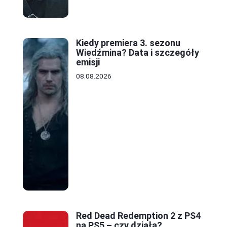
Kiedy premiera 3. sezonu
Wiedźmina? Data i szczegóły
emisji
08.08.2026
Red Dead Redemption 2 z PS4
na PS5 – czy działa?