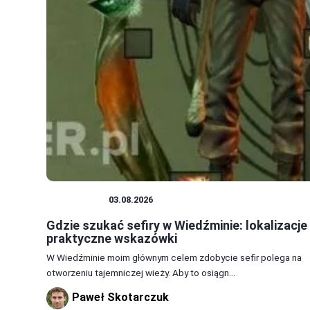
WIEDŹMIN
03.08.2026
Gdzie szukać sefiry w Wiedźminie: lokalizacje 
praktyczne wskazówki
W Wiedźminie moim głównym celem zdobycie sefir polega na
otworzeniu tajemniczej wieży. Aby to osiągn...
Paweł Skotarczuk