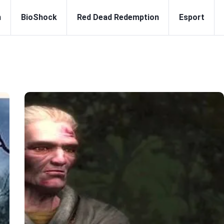
n
BioShock
Red Dead Redemption
Esport