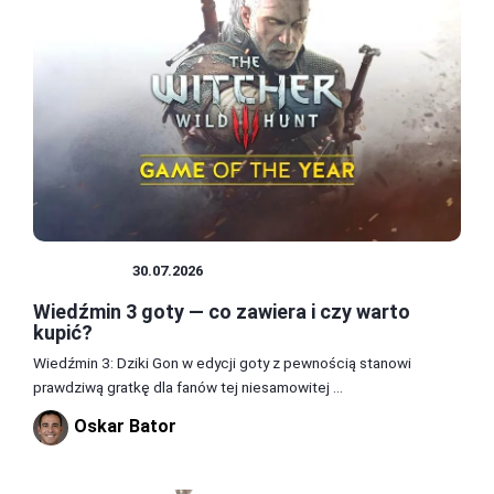
WIEDŹMIN
30.07.2026
Wiedźmin 3 goty — co zawiera i czy warto
kupić?
Wiedźmin 3: Dziki Gon w edycji goty z pewnością stanowi
prawdziwą gratkę dla fanów tej niesamowitej ...
Oskar Bator