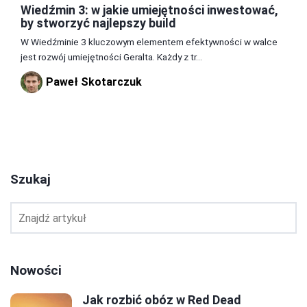
Wiedźmin 3: w jakie umiejętności inwestować,
by stworzyć najlepszy build
W Wiedźminie 3 kluczowym elementem efektywności w walce
jest rozwój umiejętności Geralta. Każdy z tr...
Paweł Skotarczuk
2
3
4
Szukaj
Nowości
Jak rozbić obóz w Red Dead