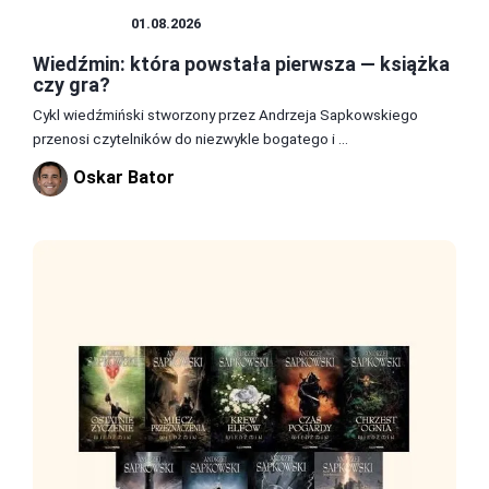
WIEDŹMIN
01.08.2026
Wiedźmin: która powstała pierwsza — książka
czy gra?
Cykl wiedźmiński stworzony przez Andrzeja Sapkowskiego
przenosi czytelników do niezwykle bogatego i ...
Oskar Bator