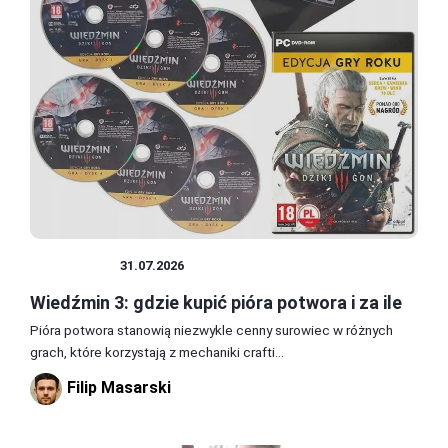
WIEDŹMIN
31.07.2026
Wiedźmin 3: gdzie kupić pióra potwora i za ile
Pióra potwora stanowią niezwykle cenny surowiec w różnych
grach, które korzystają z mechaniki crafti...
Filip Masarski