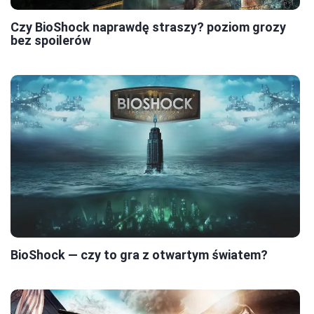
Czy BioShock naprawdę straszy? poziom grozy
bez spoilerów
BioShock — czy to gra z otwartym światem?