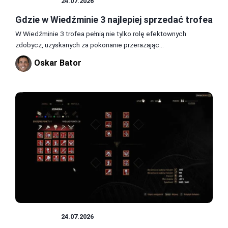
WIEDŹMIN
24.07.2026
Gdzie w Wiedźminie 3 najlepiej sprzedać trofea
W Wiedźminie 3 trofea pełnią nie tylko rolę efektownych
zdobycz, uzyskanych za pokonanie przerażając...
Oskar Bator
WIEDŹMIN
24.07.2026